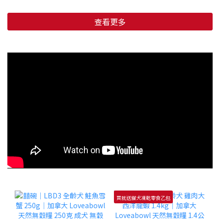
查看更多
買就送貓犬凍乾零食乙包