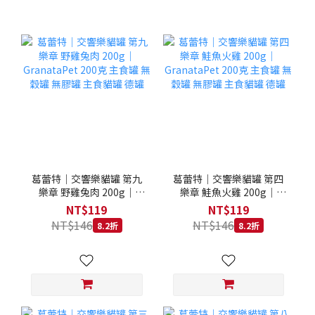
葛蕾特｜交響樂貓罐 第九
葛蕾特｜交響樂貓罐 第四
樂章 野雞兔肉 200g｜
樂章 鮭魚火雞 200g｜
GranataPet 200克 主食罐
GranataPet 200克 主食罐
NT$119
NT$119
無穀罐 無膠罐 主食貓罐 德
無穀罐 無膠罐 主食貓罐 德
NT$146
NT$146
8.2折
8.2折
罐
罐