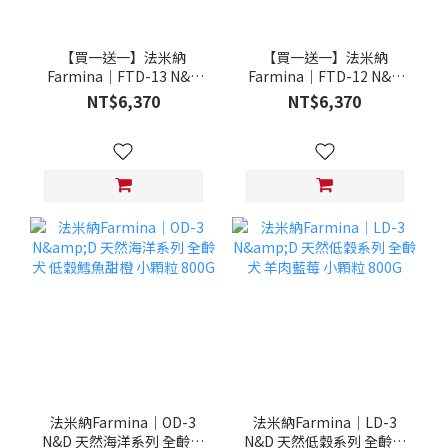
【買一送一】法米納
【買一送一】法米納
Farmina｜FTD-13 N&D
Farmina｜FTD-12 N&D
天然培育系列-全齡犬-頂級
天然培育系列-全齡犬-頂級
NT$6,370
NT$6,370
鮭魚-潔牙顆粒 20KG §下
雞肉-潔牙顆粒 20KG §下
單數量1，出貨數量2包§
單數量1，出貨數量2包§
法米納Farmina｜OD-3
法米納Farmina｜LD-3
N&D 天然海洋系列 全齡犬
N&D 天然低穀系列 全齡犬