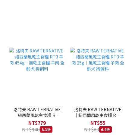
洛特夫 RAW TERNATIVE
洛特夫 RAW TERNATIVE
｜紐西蘭風乾主食糧 RT3
｜紐西蘭風乾主食糧 RT3
羊肉 454g｜風乾主食糧 羊
羊肉 25g｜風乾主食糧 羊
NT$779
NT$55
肉 全齡犬 狗飼料
肉 全齡犬 狗飼料
NT$940
NT$80
8.3折
6.9折