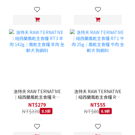
洛特夫 RAW TERNATIVE
洛特夫 RAW TERNATIVE
｜紐西蘭風乾主食糧 RT3
｜紐西蘭風乾主食糧 RT1
羊肉 142g｜風乾主食糧 羊
牛肉 25g｜風乾主食糧 牛
NT$279
NT$55
肉 全齡犬 狗飼料
肉 全齡犬 狗飼料
NT$330
NT$80
8.5折
6.9折