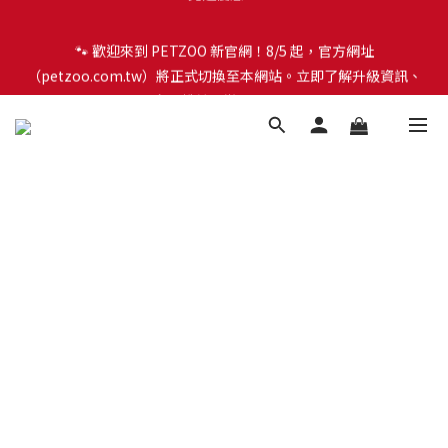
🐾 歡迎來到 PETZOO 新官網！8/5 起，官方網址
🐾 歡迎來到 PETZOO 新官網！8/5 起，官方網址
（petzoo.com.tw）將正式切換至本網站。立即了解升級資訊、
（petzoo.com.tw）將正式切換至本網站。立即了解升級資訊、
會員權益及常見問題 ＞
會員權益及常見問題 ＞
✨【新朋友見面禮】現在註冊即領 $100 購物金！全館滿 $1,500 享
免運優惠 🎁
🐾 歡迎來到 PETZOO 新官網！8/5 起，官方網址
（petzoo.com.tw）將正式切換至本網站。立即了解升級資訊、
會員權益及常見問題 ＞