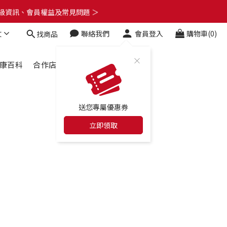
了解升級資訊、會員權益及常見問題 ＞
了解升級資訊、會員權益及常見問題 ＞
文
聯絡我們
會員登入
購物車(0)
找商品
🎁
了解升級資訊、會員權益及常見問題 ＞
康百科
合作店家
最新消息
送您專屬優惠券
立即領取