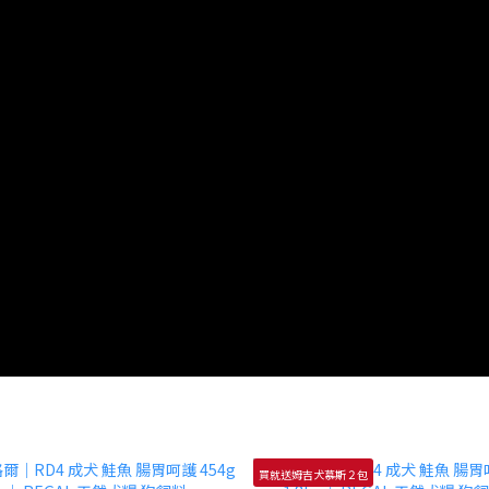
買就送姆吉犬慕斯２包