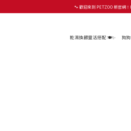
🐾 歡迎來到 PETZOO 新官
🐾 歡迎來到 PETZOO 新官
✨
🐾 歡迎來到 PETZOO 新官
乾濕換餵靈活搭配 🍽️✨
狗狗