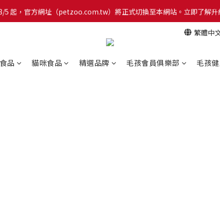
網！8/5 起，官方網址（petzoo.com.tw）將正式切換至本網站。立即
網！8/5 起，官方網址（petzoo.com.tw）將正式切換至本網站。立即
繁體中
【新朋友見面禮】現在註冊即領 $100 購物金！全館滿 $1,500 享免運優惠 
網！8/5 起，官方網址（petzoo.com.tw）將正式切換至本網站。立即
食品
貓咪食品
精選品牌
毛孩會員俱樂部
毛孩健