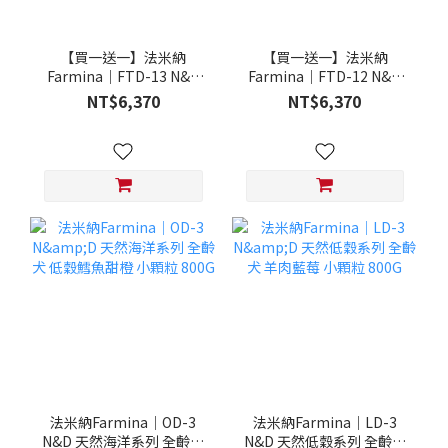
【買一送一】法米納
【買一送一】法米納
Farmina｜FTD-13 N&D
Farmina｜FTD-12 N&D
天然培育系列-全齡犬-頂級
天然培育系列-全齡犬-頂級
NT$6,370
NT$6,370
鮭魚-潔牙顆粒 20KG §下
雞肉-潔牙顆粒 20KG §下
單數量1，出貨數量2包§
單數量1，出貨數量2包§
法米納Farmina｜OD-3
法米納Farmina｜LD-3
N&D 天然海洋系列 全齡犬
N&D 天然低穀系列 全齡犬