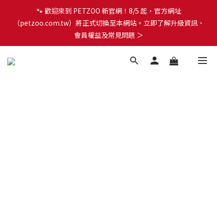
🐾 歡迎來到 PETZOO 新官網！8/5 起，官方網址
🐾 歡迎來到 PETZOO 新官網！8/5 起，官方網址
（petzoo.com.tw）將正式切換至本網站。立即了解升級資訊、
（petzoo.com.tw）將正式切換至本網站。立即了解升級資訊、
會員權益及常見問題 ＞
會員權益及常見問題 ＞
✨【新朋友見面禮】現在註冊即領 $100 購物金！全館滿 $1,500 享
免運優惠 🎁
🐾 歡迎來到 PETZOO 新官網！8/5 起，官方網址
（petzoo.com.tw）將正式切換至本網站。立即了解升級資訊、
會員權益及常見問題 ＞