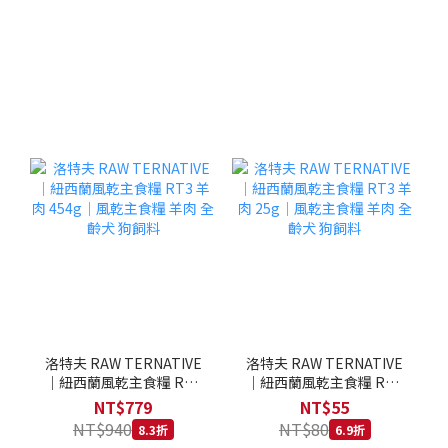
洛特夫 RAW TERNATIVE
洛特夫 RAW TERNATIVE
｜紐西蘭風乾主食糧 RT3
｜紐西蘭風乾主食糧 RT3
羊肉 454g｜風乾主食糧 羊
羊肉 25g｜風乾主食糧 羊
NT$779
NT$55
肉 全齡犬 狗飼料
肉 全齡犬 狗飼料
NT$940
NT$80
8.3折
6.9折