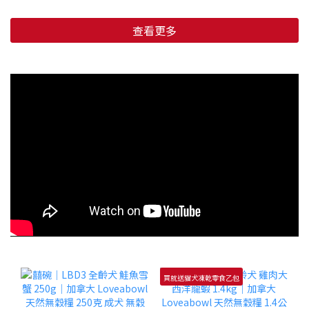
查看更多
買就送貓犬凍乾零食乙包