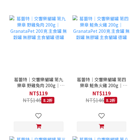
葛蕾特｜交響樂貓罐 第九
葛蕾特｜交響樂貓罐 第四
樂章 野雞兔肉 200g｜
樂章 鮭魚火雞 200g｜
GranataPet 200克 主食罐
GranataPet 200克 主食罐
NT$119
NT$119
無穀罐 無膠罐 主食貓罐 德
無穀罐 無膠罐 主食貓罐 德
NT$146
NT$146
8.2折
8.2折
罐
罐