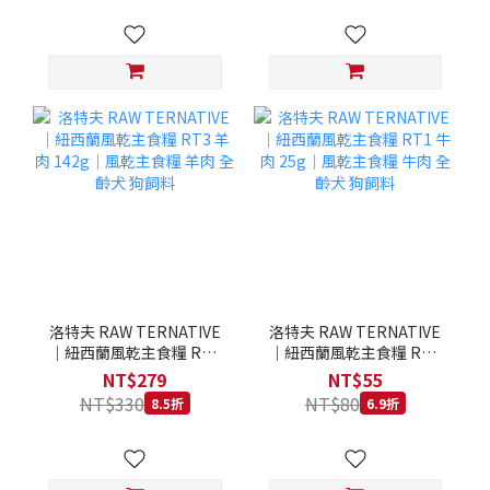
洛特夫 RAW TERNATIVE
洛特夫 RAW TERNATIVE
｜紐西蘭風乾主食糧 RT3
｜紐西蘭風乾主食糧 RT1
羊肉 142g｜風乾主食糧 羊
牛肉 25g｜風乾主食糧 牛
NT$279
NT$55
肉 全齡犬 狗飼料
肉 全齡犬 狗飼料
NT$330
NT$80
8.5折
6.9折