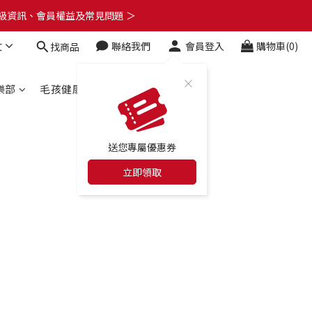
了解升級資訊、會員權益及常見問題 ＞
了解升級資訊、會員權益及常見問題 ＞
文
聯絡我們
會員登入
購物車(0)
找商品
🎁
了解升級資訊、會員權益及常見問題 ＞
樂部
毛孩健康百科
合作店家
送您專屬優惠券
立即領取