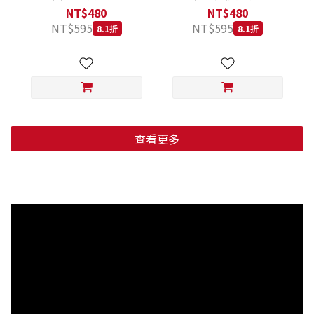
低穀鱈魚甜橙 小顆粒 800G
羊肉藍莓 小顆粒 800G
NT$480
NT$480
NT$595
NT$595
8.1折
8.1折
查看更多