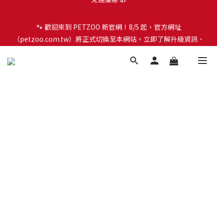
🐾 歡迎來到 PETZOO 新官網！8/5 起，官方網址
🐾 歡迎來到 PETZOO 新官網！8/5 起，官方網址
（petzoo.com.tw）將正式切換至本網站。立即了解升級資訊、
（petzoo.com.tw）將正式切換至本網站。立即了解升級資訊、
會員權益及常見問題 ＞
會員權益及常見問題 ＞
✨【新朋友見面禮】現在註冊即領 $100 購物金！全館滿 $1,500 享
免運優惠 🎁
🐾 歡迎來到 PETZOO 新官網！8/5 起，官方網址
（petzoo.com.tw）將正式切換至本網站。立即了解升級資訊、
會員權益及常見問題 ＞