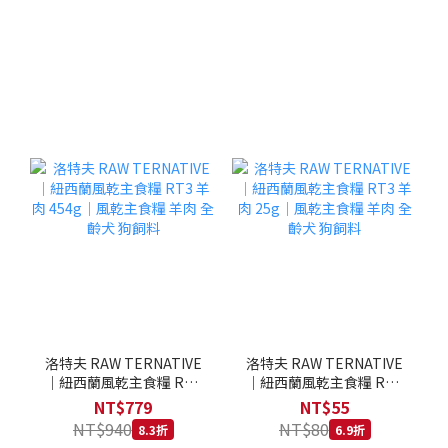
洛特夫 RAW TERNATIVE
洛特夫 RAW TERNATIVE
｜紐西蘭風乾主食糧 RT3
｜紐西蘭風乾主食糧 RT3
羊肉 454g｜風乾主食糧 羊
羊肉 25g｜風乾主食糧 羊
NT$779
NT$55
肉 全齡犬 狗飼料
肉 全齡犬 狗飼料
NT$940
NT$80
8.3折
6.9折