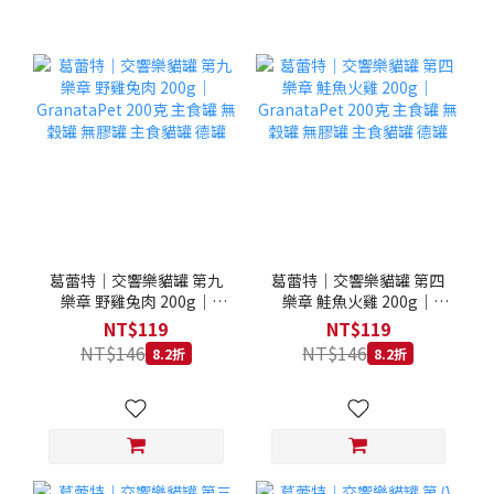
葛蕾特｜交響樂貓罐 第九
葛蕾特｜交響樂貓罐 第四
樂章 野雞兔肉 200g｜
樂章 鮭魚火雞 200g｜
GranataPet 200克 主食罐
GranataPet 200克 主食罐
NT$119
NT$119
無穀罐 無膠罐 主食貓罐 德
無穀罐 無膠罐 主食貓罐 德
NT$146
NT$146
8.2折
8.2折
罐
罐