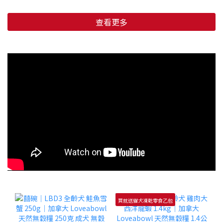
查看更多
買就送貓犬凍乾零食乙包