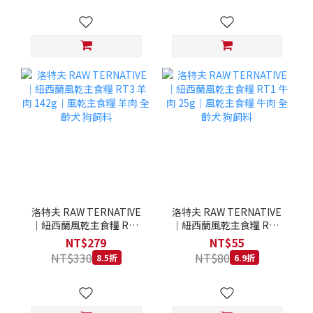
洛特夫 RAW TERNATIVE
洛特夫 RAW TERNATIVE
｜紐西蘭風乾主食糧 RT3
｜紐西蘭風乾主食糧 RT1
羊肉 142g｜風乾主食糧 羊
牛肉 25g｜風乾主食糧 牛
NT$279
NT$55
肉 全齡犬 狗飼料
肉 全齡犬 狗飼料
NT$330
NT$80
8.5折
6.9折