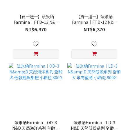
【買一送一】法米納
【買一送一】法米納
Farmina｜FTD-13 N&D
Farmina｜FTD-12 N&D
天然培育系列-全齡犬-頂級
天然培育系列-全齡犬-頂級
NT$6,370
NT$6,370
鮭魚-潔牙顆粒 20KG §下
雞肉-潔牙顆粒 20KG §下
單數量1，出貨數量2包§
單數量1，出貨數量2包§
法米納Farmina｜OD-3
法米納Farmina｜LD-3
N&D 天然海洋系列 全齡犬
N&D 天然低穀系列 全齡犬