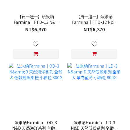
【買一送一】法米納
【買一送一】法米納
Farmina｜FTD-13 N&D
Farmina｜FTD-12 N&D
天然培育系列-全齡犬-頂級
天然培育系列-全齡犬-頂級
NT$6,370
NT$6,370
鮭魚-潔牙顆粒 20KG §下
雞肉-潔牙顆粒 20KG §下
單數量1，出貨數量2包§
單數量1，出貨數量2包§
法米納Farmina｜OD-3
法米納Farmina｜LD-3
N&D 天然海洋系列 全齡犬
N&D 天然低穀系列 全齡犬