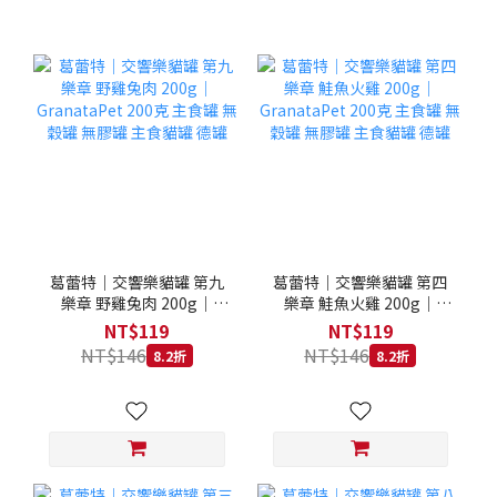
葛蕾特｜交響樂貓罐 第九
葛蕾特｜交響樂貓罐 第四
樂章 野雞兔肉 200g｜
樂章 鮭魚火雞 200g｜
GranataPet 200克 主食罐
GranataPet 200克 主食罐
NT$119
NT$119
無穀罐 無膠罐 主食貓罐 德
無穀罐 無膠罐 主食貓罐 德
NT$146
NT$146
8.2折
8.2折
罐
罐