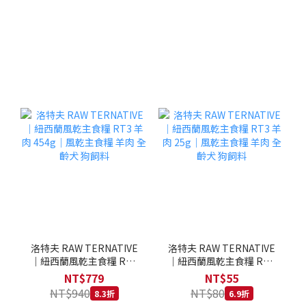
洛特夫 RAW TERNATIVE
洛特夫 RAW TERNATIVE
｜紐西蘭風乾主食糧 RT3
｜紐西蘭風乾主食糧 RT3
羊肉 454g｜風乾主食糧 羊
羊肉 25g｜風乾主食糧 羊
NT$779
NT$55
肉 全齡犬 狗飼料
肉 全齡犬 狗飼料
NT$940
NT$80
8.3折
6.9折