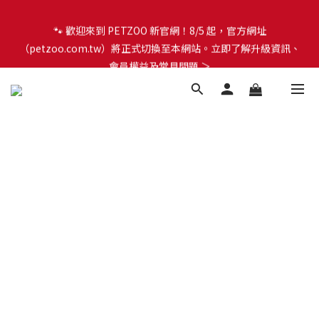
🐾 歡迎來到 PETZOO 新官網！8/5 起，官方網址
🐾 歡迎來到 PETZOO 新官網！8/5 起，官方網址
（petzoo.com.tw）將正式切換至本網站。立即了解升級資訊、
（petzoo.com.tw）將正式切換至本網站。立即了解升級資訊、
會員權益及常見問題 ＞
會員權益及常見問題 ＞
✨【新朋友見面禮】現在註冊即領 $100 購物金！全館滿 $1,500 享
免運優惠 🎁
🐾 歡迎來到 PETZOO 新官網！8/5 起，官方網址
（petzoo.com.tw）將正式切換至本網站。立即了解升級資訊、
會員權益及常見問題 ＞