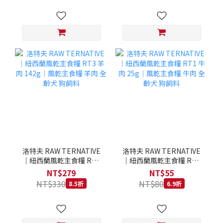
洛特夫 RAW TERNATIVE
洛特夫 RAW TERNATIVE
｜紐西蘭風乾主食糧 RT3
｜紐西蘭風乾主食糧 RT1
羊肉 142g｜風乾主食糧 羊
牛肉 25g｜風乾主食糧 牛
NT$279
NT$55
肉 全齡犬 狗飼料
肉 全齡犬 狗飼料
NT$330
NT$80
8.5折
6.9折