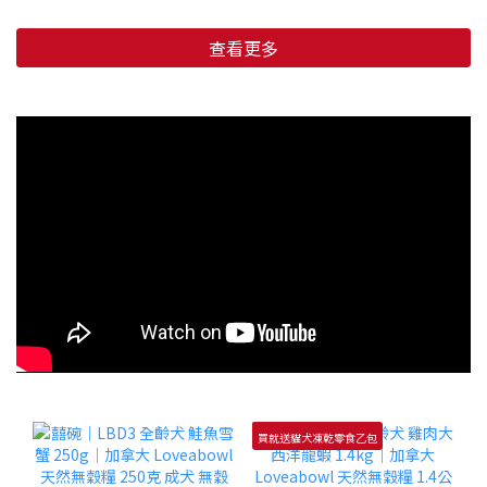
查看更多
買就送貓犬凍乾零食乙包