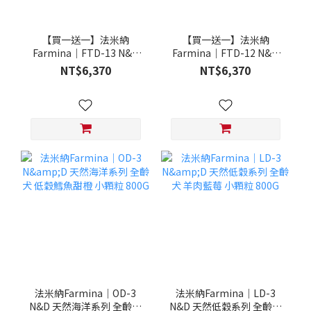
【買一送一】法米納
【買一送一】法米納
Farmina｜FTD-13 N&D
Farmina｜FTD-12 N&D
天然培育系列-全齡犬-頂級
天然培育系列-全齡犬-頂級
NT$6,370
NT$6,370
鮭魚-潔牙顆粒 20KG §下
雞肉-潔牙顆粒 20KG §下
單數量1，出貨數量2包§
單數量1，出貨數量2包§
法米納Farmina｜OD-3
法米納Farmina｜LD-3
N&D 天然海洋系列 全齡犬
N&D 天然低穀系列 全齡犬