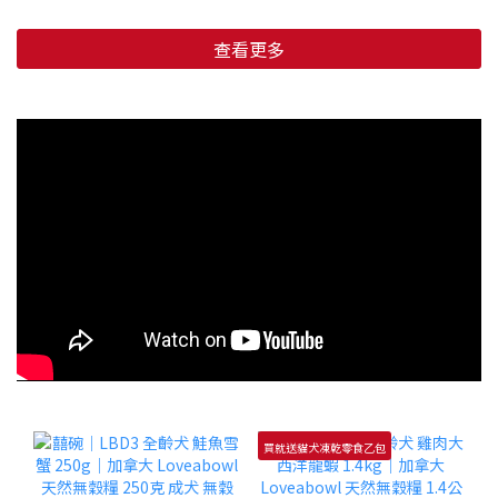
查看更多
買就送貓犬凍乾零食乙包