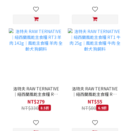
洛特夫 RAW TERNATIVE
洛特夫 RAW TERNATIVE
｜紐西蘭風乾主食糧 RT3
｜紐西蘭風乾主食糧 RT1
羊肉 142g｜風乾主食糧 羊
牛肉 25g｜風乾主食糧 牛
NT$279
NT$55
肉 全齡犬 狗飼料
肉 全齡犬 狗飼料
NT$330
NT$80
8.5折
6.9折