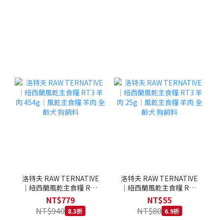
洛特夫 RAW TERNATIVE
洛特夫 RAW TERNATIVE
｜紐西蘭風乾主食糧 RT3
｜紐西蘭風乾主食糧 RT3
羊肉 454g｜風乾主食糧 羊
羊肉 25g｜風乾主食糧 羊
NT$779
NT$55
肉 全齡犬 狗飼料
肉 全齡犬 狗飼料
NT$940
NT$80
8.3折
6.9折