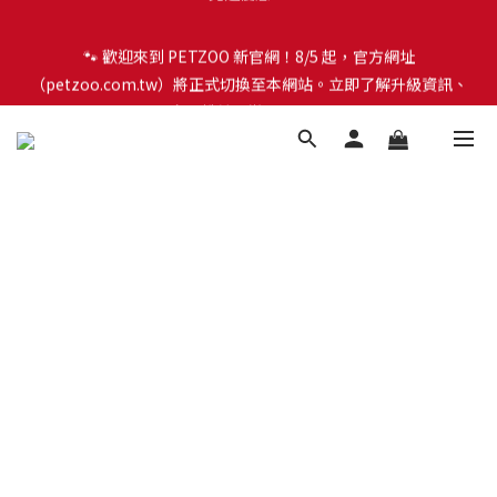
🐾 歡迎來到 PETZOO 新官網！8/5 起，官方網址
🐾 歡迎來到 PETZOO 新官網！8/5 起，官方網址
（petzoo.com.tw）將正式切換至本網站。立即了解升級資訊、
（petzoo.com.tw）將正式切換至本網站。立即了解升級資訊、
會員權益及常見問題 ＞
會員權益及常見問題 ＞
✨【新朋友見面禮】現在註冊即領 $100 購物金！全館滿 $1,500 享
免運優惠 🎁
🐾 歡迎來到 PETZOO 新官網！8/5 起，官方網址
（petzoo.com.tw）將正式切換至本網站。立即了解升級資訊、
會員權益及常見問題 ＞