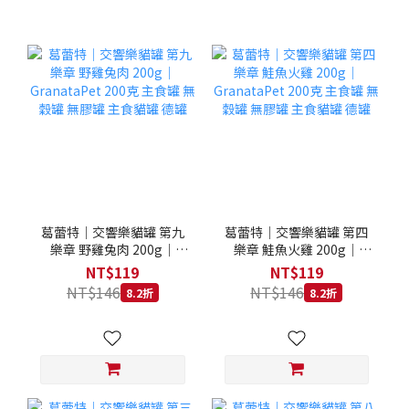
葛蕾特｜交響樂貓罐 第九
葛蕾特｜交響樂貓罐 第四
樂章 野雞兔肉 200g｜
樂章 鮭魚火雞 200g｜
GranataPet 200克 主食罐
GranataPet 200克 主食罐
NT$119
NT$119
無穀罐 無膠罐 主食貓罐 德
無穀罐 無膠罐 主食貓罐 德
NT$146
NT$146
8.2折
8.2折
罐
罐