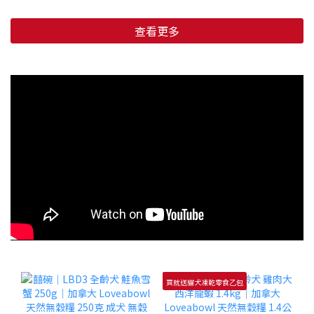
查看更多
買就送貓犬凍乾零食乙包