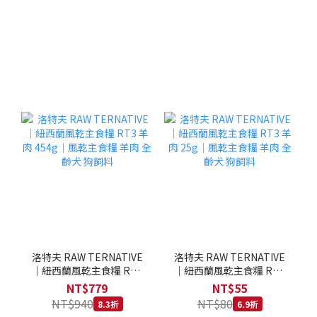
洛特夫 RAW TERNATIVE
洛特夫 RAW TERNATIVE
｜紐西蘭風乾主食糧 RT3
｜紐西蘭風乾主食糧 RT3
羊肉 454g｜風乾主食糧 羊
羊肉 25g｜風乾主食糧 羊
NT$779
NT$55
肉 全齡犬 狗飼料
肉 全齡犬 狗飼料
NT$940
NT$80
8.3折
6.9折