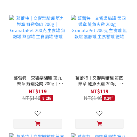
葛蕾特｜交響樂貓罐 第九
葛蕾特｜交響樂貓罐 第四
樂章 野雞兔肉 200g｜
樂章 鮭魚火雞 200g｜
GranataPet 200克 主食罐
GranataPet 200克 主食罐
NT$119
NT$119
無穀罐 無膠罐 主食貓罐 德
無穀罐 無膠罐 主食貓罐 德
NT$146
NT$146
8.2折
8.2折
罐
罐