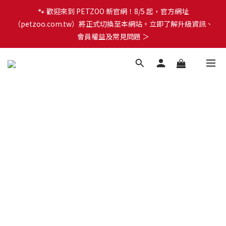
🐾 歡迎來到 PETZOO 新官網！8/5 起，官方網址
🐾 歡迎來到 PETZOO 新官網！8/5 起，官方網址
（petzoo.com.tw）將正式切換至本網站。立即了解升級資訊、
（petzoo.com.tw）將正式切換至本網站。立即了解升級資訊、
會員權益及常見問題 ＞
會員權益及常見問題 ＞
✨【新朋友見面禮】現在註冊即領 $100 購物金！全館滿 $1,500 享
免運優惠 🎁
🐾 歡迎來到 PETZOO 新官網！8/5 起，官方網址
（petzoo.com.tw）將正式切換至本網站。立即了解升級資訊、
會員權益及常見問題 ＞