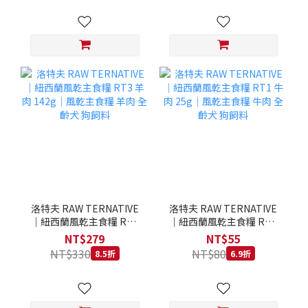
洛特夫 RAW TERNATIVE
洛特夫 RAW TERNATIVE
｜紐西蘭風乾主食糧 RT3
｜紐西蘭風乾主食糧 RT1
羊肉 142g｜風乾主食糧 羊
牛肉 25g｜風乾主食糧 牛
NT$279
NT$55
肉 全齡犬 狗飼料
肉 全齡犬 狗飼料
NT$330
NT$80
8.5折
6.9折