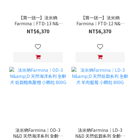
【買一送一】法米納
【買一送一】法米納
Farmina｜FTD-13 N&D
Farmina｜FTD-12 N&D
天然培育系列-全齡犬-頂級
天然培育系列-全齡犬-頂級
NT$6,370
NT$6,370
鮭魚-潔牙顆粒 20KG §下
雞肉-潔牙顆粒 20KG §下
單數量1，出貨數量2包§
單數量1，出貨數量2包§
法米納Farmina｜OD-3
法米納Farmina｜LD-3
N&D 天然海洋系列 全齡犬
N&D 天然低穀系列 全齡犬