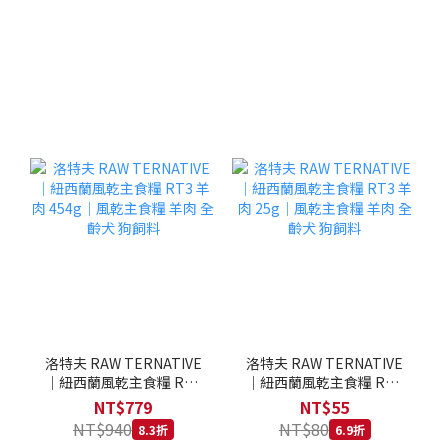
洛特夫 RAW TERNATIVE
洛特夫 RAW TERNATIVE
｜紐西蘭風乾主食糧 RT3
｜紐西蘭風乾主食糧 RT3
羊肉 454g｜風乾主食糧 羊
羊肉 25g｜風乾主食糧 羊
NT$779
NT$55
肉 全齡犬 狗飼料
肉 全齡犬 狗飼料
NT$940
NT$80
8.3折
6.9折