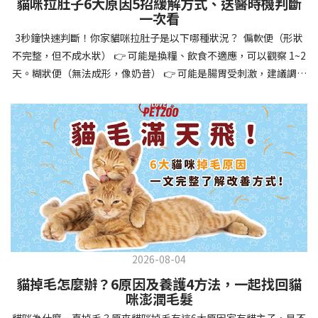
貓咪拉肚子6大原因5招緩解方式、送醫時機判斷
讓牠們學會如何與其他狗狗、動物和人類和平相處，減少恐懼或攻
一次看
擊行為。這種適應能力使幼犬未來能從容面對獸醫檢查、美容
3秒鐘快速判斷！你家貓咪拉肚子是以下哪種狀況？ 偏軟便（形狀
salon、寄宿或旅行等各種情境，大大提升生活品質。 訓練幼犬不只
不完整，但不成水狀） 👉 可能是換糧、飲食不適應，可以觀察 1~2
是教會指令，更是塑造性格和習慣的過程！ 透過耐心且一致的訓
天。糊狀便（無法成形，像奶昔） 👉 可能是腸胃受刺激，建議調整
練，你不僅能擁有一隻聽話的好狗狗，更能建立起相互尊重的終身
飲食、補充益生菌。水狀便（完全液體） 👉 可能是腸胃炎或感染，
伙伴關係。記住，現在投入的每一分鐘訓練，都將在未來十幾年的
若超過 24 小時沒改善，建議就醫。血便（帶血絲或黑色糞便） 👉
相處中獲得回報狗狗訓練指南，六步驟培養幼犬開始幼犬訓練時，
可能是嚴重腸胃問題，應立即帶去獸醫院！想知道貓咪拉肚子的真
系統性的方法能帶來最佳效果。從信任建立到習慣養成，每個階段
正原因，只要透過 5 個簡單步驟，就能判斷問題嚴重性，決定是否
都至關重要，缺一不可。良好的訓練應循序漸進，把握幼犬成長敏
需要就醫！接下來我們一起來看看該怎麼做吧！🐾 貓咪拉肚子怎麼
感期，以積極正向的方式引導。遵循這六個步驟，即使是第一次養
辦？5步驟判斷貓咪拉肚子是否需要馬上看醫生貓咪拉肚子的因素與
狗的新手，也能輕鬆將調皮的小狗訓練成聽話的好夥伴！建立信任
許多原因有關，更換食物、誤食異物或不乾淨的東西、寄生蟲、其
基礎 幼犬訓練的第一步不是教指令，而是建立信任。剛到新家的幼
他疾病。 5 步驟判斷貓咪拉肚子原因，要不要看醫生？當貓咪拉肚
犬可能感到緊張不安，給予適當空間適應環境很重要。用溫柔的聲
子時，不用慌張！透過以下 5 個步驟，就能快速判斷原因，並決定
音交談，提供安全舒適的窩，維持規律的餵食和如廁時間，讓幼犬
是否需要帶去獸醫院。📌 貓咪拉肚子判斷步驟1：觀察糞便的狀態：
感到安心。輕輕撫摸、溫柔擁抱，每天安排固定玩耍時間，這些都
2026-08-04
糞便質地是關鍵！不同形態代表不同的腸胃狀況📌 貓咪拉肚子判斷
能幫助建立初步的依附關係。教導基礎指令 當幼犬適應新環境並信
貓掉毛怎麼辦？6原因及養護4方法，一起找回貓
步驟2：回想最近的飲食變化：有沒有突然換飼料或罐頭？ 有沒有吃
任你後，可開始教導基本指令。從簡單的「坐下」開始，再逐步學
咪澎潤毛髮
到新零食或人類食物？ 是否誤食異物？📌 貓咪拉肚子判斷步驟3：
習「趴下」、「等待」和「過來」。每次訓練保持在5-10分鐘內，
貓咪為什麼一直掉毛？原來貓咪掉毛有這6大原因家有貓主子，是不