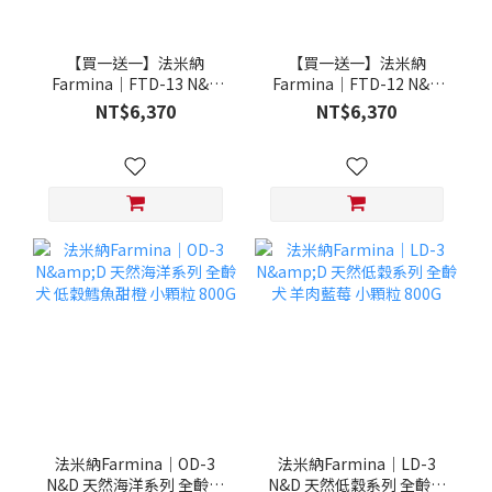
【買一送一】法米納
【買一送一】法米納
Farmina｜FTD-13 N&D
Farmina｜FTD-12 N&D
天然培育系列-全齡犬-頂級
天然培育系列-全齡犬-頂級
NT$6,370
NT$6,370
鮭魚-潔牙顆粒 20KG §下
雞肉-潔牙顆粒 20KG §下
單數量1，出貨數量2包§
單數量1，出貨數量2包§
法米納Farmina｜OD-3
法米納Farmina｜LD-3
N&D 天然海洋系列 全齡犬
N&D 天然低穀系列 全齡犬