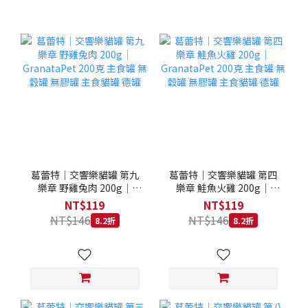
葛蕾特｜交響樂貓罐 第九
葛蕾特｜交響樂貓罐 第四
樂章 野雞兔肉 200g｜
樂章 鮭魚火雞 200g｜
GranataPet 200克 主食罐
GranataPet 200克 主食罐
NT$119
NT$119
無穀罐 無膠罐 主食貓罐 德
無穀罐 無膠罐 主食貓罐 德
NT$146
NT$146
8.2折
8.2折
罐
罐