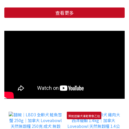
查看更多
買就送貓犬凍乾零食乙包