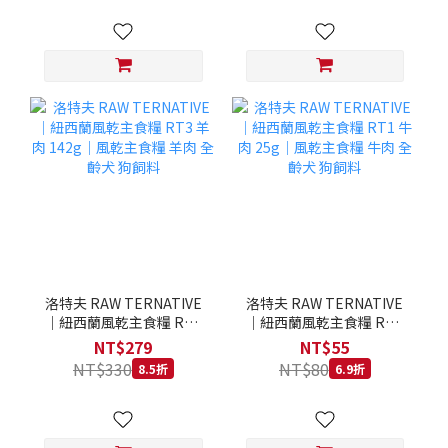
洛特夫 RAW TERNATIVE
洛特夫 RAW TERNATIVE
｜紐西蘭風乾主食糧 RT3
｜紐西蘭風乾主食糧 RT1
羊肉 142g｜風乾主食糧 羊
牛肉 25g｜風乾主食糧 牛
NT$279
NT$55
肉 全齡犬 狗飼料
肉 全齡犬 狗飼料
NT$330
NT$80
8.5折
6.9折