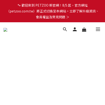
🐾 歡迎來到 PETZOO 新官網！8/5 起，官方網址
🐾 歡迎來到 PETZOO 新官網！8/5 起，官方網址
（petzoo.com.tw）將正式切換至本網站。立即了解升級資訊、
（petzoo.com.tw）將正式切換至本網站。立即了解升級資訊、
會員權益及常見問題 ＞
會員權益及常見問題 ＞
✨【新朋友見面禮】現在註冊即領 $100 購物金！全館滿 $1,500 享
免運優惠 🎁
🐾 歡迎來到 PETZOO 新官網！8/5 起，官方網址
（petzoo.com.tw）將正式切換至本網站。立即了解升級資訊、
會員權益及常見問題 ＞