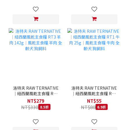
洛特夫 RAW TERNATIVE
洛特夫 RAW TERNATIVE
｜紐西蘭風乾主食糧 RT3
｜紐西蘭風乾主食糧 RT1
羊肉 142g｜風乾主食糧 羊
牛肉 25g｜風乾主食糧 牛
NT$279
NT$55
肉 全齡犬 狗飼料
肉 全齡犬 狗飼料
NT$330
NT$80
8.5折
6.9折