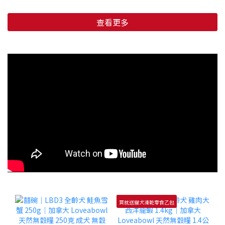
查看更多
買就送貓犬凍乾零食乙包