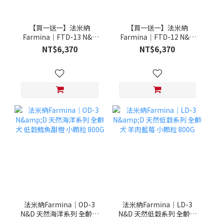
【買一送一】法米納
【買一送一】法米納
Farmina｜FTD-13 N&D
Farmina｜FTD-12 N&D
天然培育系列-全齡犬-頂級
天然培育系列-全齡犬-頂級
NT$6,370
NT$6,370
鮭魚-潔牙顆粒 20KG §下
雞肉-潔牙顆粒 20KG §下
單數量1，出貨數量2包§
單數量1，出貨數量2包§
法米納Farmina｜OD-3
法米納Farmina｜LD-3
N&D 天然海洋系列 全齡犬
N&D 天然低穀系列 全齡犬