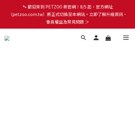
🐾 歡迎來到 PETZOO 新官網！8/5 起，官方網址
🐾 歡迎來到 PETZOO 新官網！8/5 起，官方網址
（petzoo.com.tw）將正式切換至本網站。立即了解升級資訊、
（petzoo.com.tw）將正式切換至本網站。立即了解升級資訊、
會員權益及常見問題 ＞
會員權益及常見問題 ＞
✨【新朋友見面禮】現在註冊即領 $100 購物金！全館滿 $1,500 享
免運優惠 🎁
🐾 歡迎來到 PETZOO 新官網！8/5 起，官方網址
（petzoo.com.tw）將正式切換至本網站。立即了解升級資訊、
會員權益及常見問題 ＞