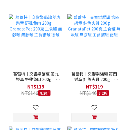
葛蕾特｜交響樂貓罐 第九
葛蕾特｜交響樂貓罐 第四
樂章 野雞兔肉 200g｜
樂章 鮭魚火雞 200g｜
GranataPet 200克 主食罐
GranataPet 200克 主食罐
NT$119
NT$119
無穀罐 無膠罐 主食貓罐 德
無穀罐 無膠罐 主食貓罐 德
NT$146
NT$146
8.2折
8.2折
罐
罐