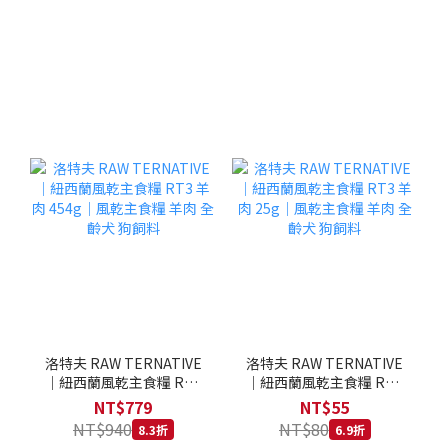
洛特夫 RAW TERNATIVE
洛特夫 RAW TERNATIVE
｜紐西蘭風乾主食糧 RT3
｜紐西蘭風乾主食糧 RT3
羊肉 454g｜風乾主食糧 羊
羊肉 25g｜風乾主食糧 羊
NT$779
NT$55
肉 全齡犬 狗飼料
肉 全齡犬 狗飼料
NT$940
NT$80
8.3折
6.9折