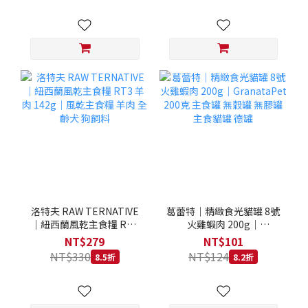
洛特夫 RAW TERNATIVE
葛蕾特｜精緻食光貓罐 8號
｜紐西蘭風乾主食糧 RT3
火雞蝦肉 200g｜
羊肉 142g｜風乾主食糧 羊
GranataPet 200克 主食罐
NT$279
NT$101
肉 全齡犬 狗飼料
無穀罐 無膠罐 主食貓罐 德
NT$330
NT$124
8.5折
8.2折
罐