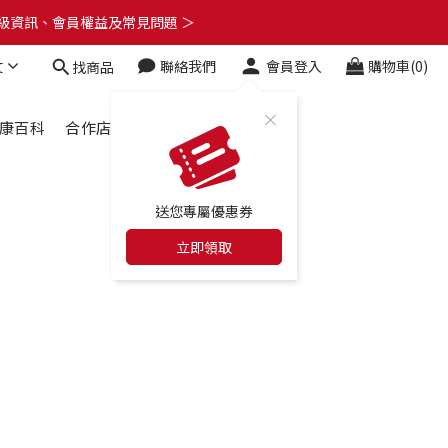
了解升級資訊、會員權益及常見問題 ＞
🎁
文
聯絡我們
會員登入
購物車(0)
找商品
了解升級資訊、會員權益及常見問題 ＞
康百科
合作店家
最新消息
送您專屬優惠券
立即領取