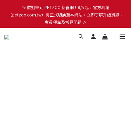
🐾 歡迎來到 PETZOO 新官網！8/5 起，官方網址
🐾 歡迎來到 PETZOO 新官網！8/5 起，官方網址
（petzoo.com.tw）將正式切換至本網站。立即了解升級資訊、
（petzoo.com.tw）將正式切換至本網站。立即了解升級資訊、
會員權益及常見問題 ＞
會員權益及常見問題 ＞
✨【新朋友見面禮】現在註冊即領 $100 購物金！全館滿 $1,500 享
免運優惠 🎁
🐾 歡迎來到 PETZOO 新官網！8/5 起，官方網址
（petzoo.com.tw）將正式切換至本網站。立即了解升級資訊、
會員權益及常見問題 ＞