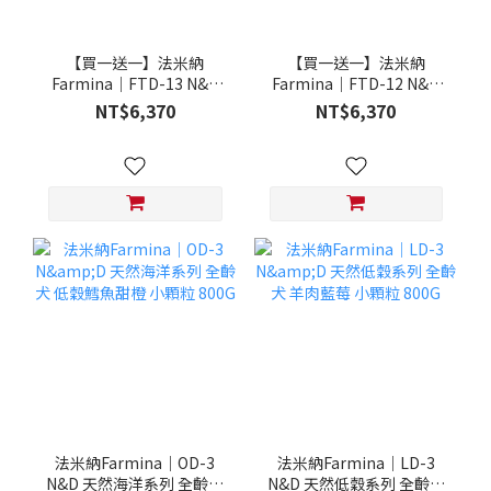
【買一送一】法米納
【買一送一】法米納
Farmina｜FTD-13 N&D
Farmina｜FTD-12 N&D
天然培育系列-全齡犬-頂級
天然培育系列-全齡犬-頂級
NT$6,370
NT$6,370
鮭魚-潔牙顆粒 20KG §下
雞肉-潔牙顆粒 20KG §下
單數量1，出貨數量2包§
單數量1，出貨數量2包§
法米納Farmina｜OD-3
法米納Farmina｜LD-3
N&D 天然海洋系列 全齡犬
N&D 天然低穀系列 全齡犬