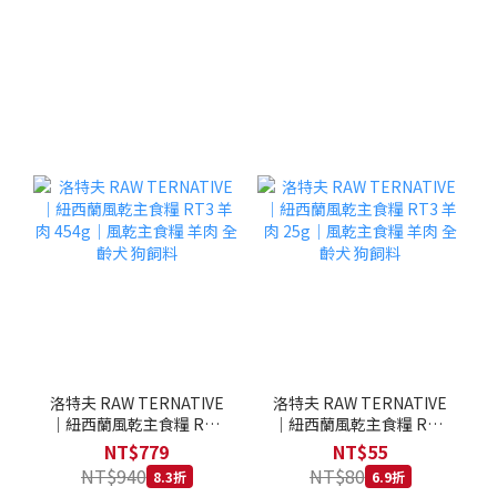
洛特夫 RAW TERNATIVE
洛特夫 RAW TERNATIVE
｜紐西蘭風乾主食糧 RT3
｜紐西蘭風乾主食糧 RT3
羊肉 454g｜風乾主食糧 羊
羊肉 25g｜風乾主食糧 羊
NT$779
NT$55
肉 全齡犬 狗飼料
肉 全齡犬 狗飼料
NT$940
NT$80
8.3折
6.9折