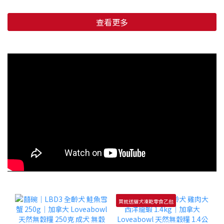
查看更多
買就送貓犬凍乾零食乙包