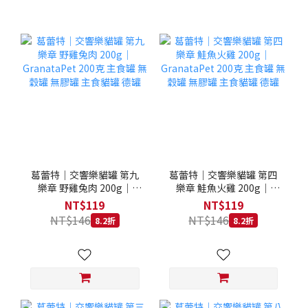
葛蕾特｜交響樂貓罐 第九
葛蕾特｜交響樂貓罐 第四
樂章 野雞兔肉 200g｜
樂章 鮭魚火雞 200g｜
GranataPet 200克 主食罐
GranataPet 200克 主食罐
NT$119
NT$119
無穀罐 無膠罐 主食貓罐 德
無穀罐 無膠罐 主食貓罐 德
NT$146
NT$146
8.2折
8.2折
罐
罐