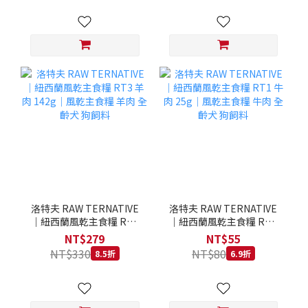
洛特夫 RAW TERNATIVE
洛特夫 RAW TERNATIVE
｜紐西蘭風乾主食糧 RT3
｜紐西蘭風乾主食糧 RT1
羊肉 142g｜風乾主食糧 羊
牛肉 25g｜風乾主食糧 牛
NT$279
NT$55
肉 全齡犬 狗飼料
肉 全齡犬 狗飼料
NT$330
NT$80
8.5折
6.9折