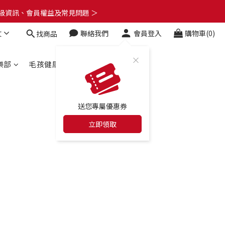
了解升級資訊、會員權益及常見問題 ＞
了解升級資訊、會員權益及常見問題 ＞
文
聯絡我們
會員登入
購物車(0)
找商品
🎁
了解升級資訊、會員權益及常見問題 ＞
樂部
毛孩健康百科
合作店家
送您專屬優惠券
立即領取