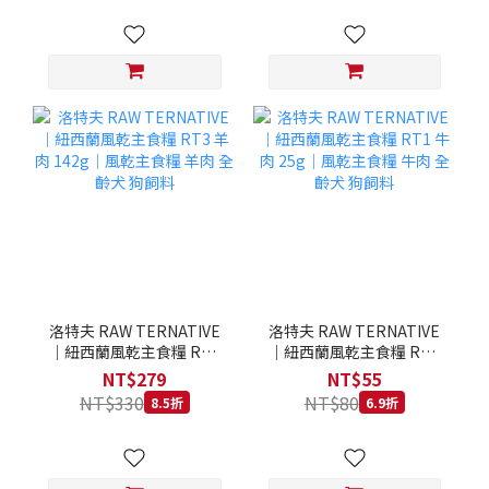
洛特夫 RAW TERNATIVE
洛特夫 RAW TERNATIVE
｜紐西蘭風乾主食糧 RT3
｜紐西蘭風乾主食糧 RT1
羊肉 142g｜風乾主食糧 羊
牛肉 25g｜風乾主食糧 牛
NT$279
NT$55
肉 全齡犬 狗飼料
肉 全齡犬 狗飼料
NT$330
NT$80
8.5折
6.9折