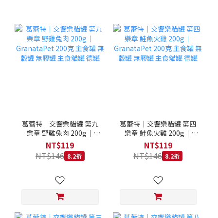
葛蕾特｜交響樂貓罐 第九
葛蕾特｜交響樂貓罐 第四
樂章 野雞兔肉 200g｜
樂章 鮭魚火雞 200g｜
GranataPet 200克 主食罐
GranataPet 200克 主食罐
NT$119
NT$119
無穀罐 無膠罐 主食貓罐 德
無穀罐 無膠罐 主食貓罐 德
NT$146
NT$146
8.2折
8.2折
罐
罐