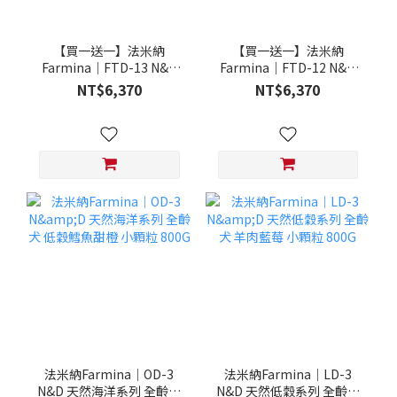
【買一送一】法米納
【買一送一】法米納
Farmina｜FTD-13 N&D
Farmina｜FTD-12 N&D
天然培育系列-全齡犬-頂級
天然培育系列-全齡犬-頂級
NT$6,370
NT$6,370
鮭魚-潔牙顆粒 20KG §下
雞肉-潔牙顆粒 20KG §下
單數量1，出貨數量2包§
單數量1，出貨數量2包§
法米納Farmina｜OD-3
法米納Farmina｜LD-3
N&D 天然海洋系列 全齡犬
N&D 天然低穀系列 全齡犬