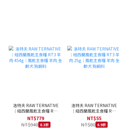
洛特夫 RAW TERNATIVE
洛特夫 RAW TERNATIVE
｜紐西蘭風乾主食糧 RT3
｜紐西蘭風乾主食糧 RT3
羊肉 454g｜風乾主食糧 羊
羊肉 25g｜風乾主食糧 羊
NT$779
NT$55
肉 全齡犬 狗飼料
肉 全齡犬 狗飼料
NT$940
NT$80
8.3折
6.9折