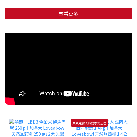
查看更多
買就送貓犬凍乾零食乙包