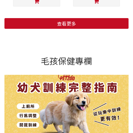
查看更多
毛孩保健專欄