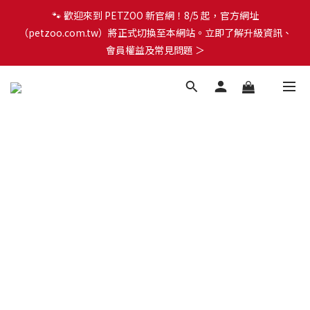
🐾 歡迎來到 PETZOO 新官網！8/5 起，官方網址
🐾 歡迎來到 PETZOO 新官網！8/5 起，官方網址
（petzoo.com.tw）將正式切換至本網站。立即了解升級資訊、
（petzoo.com.tw）將正式切換至本網站。立即了解升級資訊、
會員權益及常見問題 ＞
會員權益及常見問題 ＞
✨【新朋友見面禮】現在註冊即領 $100 購物金！全館滿 $1,500 享
免運優惠 🎁
🐾 歡迎來到 PETZOO 新官網！8/5 起，官方網址
（petzoo.com.tw）將正式切換至本網站。立即了解升級資訊、
會員權益及常見問題 ＞