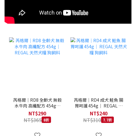
芮格爾｜RD8 全齡犬 無榖
芮格爾｜RD4 成犬 鮭魚 腸
水牛肉 高纖配方 454g｜
胃呵護 454g｜ REGAL 天
REGAL 天然犬糧 狗飼料
然犬糧 狗飼料
NT$290
NT$240
NT$365
NT$310
8折
7.7折