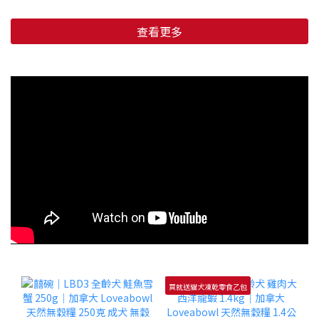
查看更多
買就送貓犬凍乾零食乙包