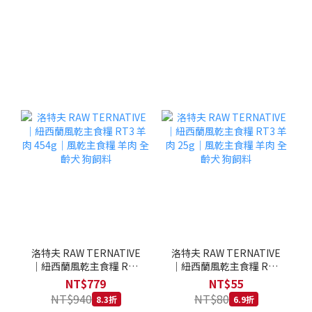
洛特夫 RAW TERNATIVE
洛特夫 RAW TERNATIVE
｜紐西蘭風乾主食糧 RT3
｜紐西蘭風乾主食糧 RT3
羊肉 454g｜風乾主食糧 羊
羊肉 25g｜風乾主食糧 羊
NT$779
NT$55
肉 全齡犬 狗飼料
肉 全齡犬 狗飼料
NT$940
NT$80
8.3折
6.9折