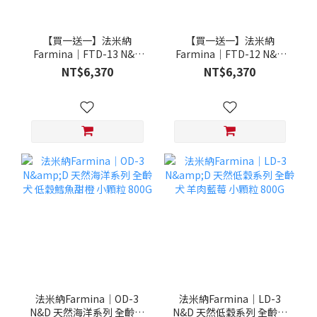
【買一送一】法米納
【買一送一】法米納
Farmina｜FTD-13 N&D
Farmina｜FTD-12 N&D
天然培育系列-全齡犬-頂級
天然培育系列-全齡犬-頂級
NT$6,370
NT$6,370
鮭魚-潔牙顆粒 20KG §下
雞肉-潔牙顆粒 20KG §下
單數量1，出貨數量2包§
單數量1，出貨數量2包§
法米納Farmina｜OD-3
法米納Farmina｜LD-3
N&D 天然海洋系列 全齡犬
N&D 天然低穀系列 全齡犬