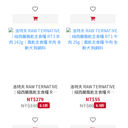
洛特夫 RAW TERNATIVE
洛特夫 RAW TERNATIVE
｜紐西蘭風乾主食糧 RT3
｜紐西蘭風乾主食糧 RT1
羊肉 142g｜風乾主食糧 羊
牛肉 25g｜風乾主食糧 牛
NT$279
NT$55
肉 全齡犬 狗飼料
肉 全齡犬 狗飼料
NT$330
NT$80
8.5折
6.9折