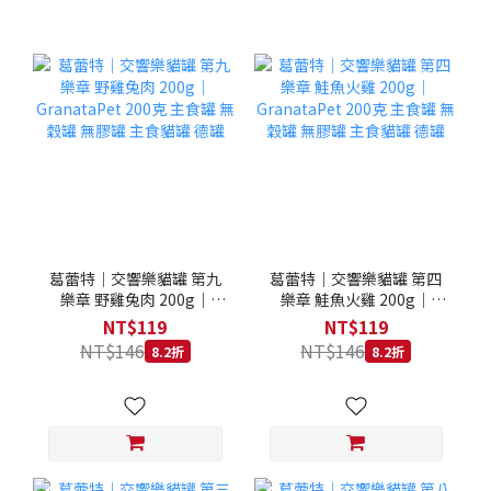
葛蕾特｜交響樂貓罐 第九
葛蕾特｜交響樂貓罐 第四
樂章 野雞兔肉 200g｜
樂章 鮭魚火雞 200g｜
GranataPet 200克 主食罐
GranataPet 200克 主食罐
NT$119
NT$119
無穀罐 無膠罐 主食貓罐 德
無穀罐 無膠罐 主食貓罐 德
NT$146
NT$146
8.2折
8.2折
罐
罐