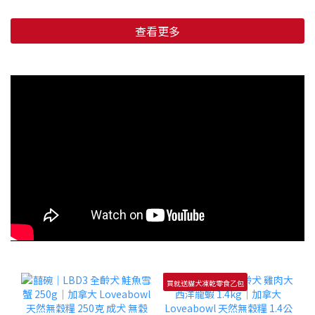
查看更多
買就送貓犬凍乾零食乙包