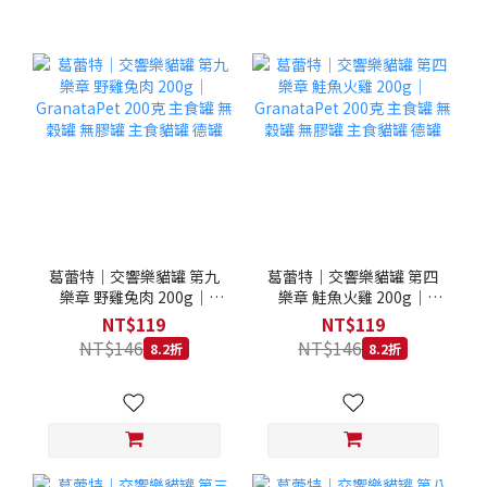
葛蕾特｜交響樂貓罐 第九
葛蕾特｜交響樂貓罐 第四
樂章 野雞兔肉 200g｜
樂章 鮭魚火雞 200g｜
GranataPet 200克 主食罐
GranataPet 200克 主食罐
NT$119
NT$119
無穀罐 無膠罐 主食貓罐 德
無穀罐 無膠罐 主食貓罐 德
NT$146
NT$146
8.2折
8.2折
罐
罐