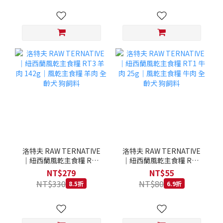
洛特夫 RAW TERNATIVE
洛特夫 RAW TERNATIVE
｜紐西蘭風乾主食糧 RT3
｜紐西蘭風乾主食糧 RT1
羊肉 142g｜風乾主食糧 羊
牛肉 25g｜風乾主食糧 牛
NT$279
NT$55
肉 全齡犬 狗飼料
肉 全齡犬 狗飼料
NT$330
NT$80
8.5折
6.9折