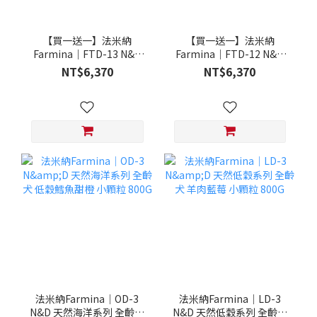
【買一送一】法米納
【買一送一】法米納
Farmina｜FTD-13 N&D
Farmina｜FTD-12 N&D
天然培育系列-全齡犬-頂級
天然培育系列-全齡犬-頂級
NT$6,370
NT$6,370
鮭魚-潔牙顆粒 20KG §下
雞肉-潔牙顆粒 20KG §下
單數量1，出貨數量2包§
單數量1，出貨數量2包§
法米納Farmina｜OD-3
法米納Farmina｜LD-3
N&D 天然海洋系列 全齡犬
N&D 天然低穀系列 全齡犬