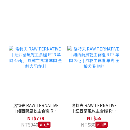
洛特夫 RAW TERNATIVE
洛特夫 RAW TERNATIVE
｜紐西蘭風乾主食糧 RT3
｜紐西蘭風乾主食糧 RT3
羊肉 454g｜風乾主食糧 羊
羊肉 25g｜風乾主食糧 羊
NT$779
NT$55
肉 全齡犬 狗飼料
肉 全齡犬 狗飼料
NT$940
NT$80
8.3折
6.9折