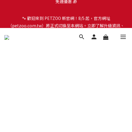
🐾 歡迎來到 PETZOO 新官網！8/5 起，官方網址
🐾 歡迎來到 PETZOO 新官網！8/5 起，官方網址
（petzoo.com.tw）將正式切換至本網站。立即了解升級資訊、
（petzoo.com.tw）將正式切換至本網站。立即了解升級資訊、
會員權益及常見問題 ＞
會員權益及常見問題 ＞
✨【新朋友見面禮】現在註冊即領 $100 購物金！全館滿 $1,500 享
免運優惠 🎁
🐾 歡迎來到 PETZOO 新官網！8/5 起，官方網址
（petzoo.com.tw）將正式切換至本網站。立即了解升級資訊、
會員權益及常見問題 ＞