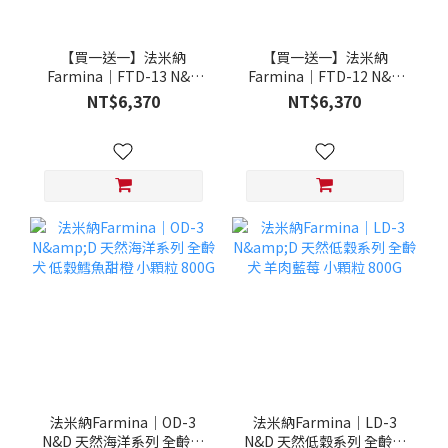
【買一送一】法米納
【買一送一】法米納
Farmina｜FTD-13 N&D
Farmina｜FTD-12 N&D
天然培育系列-全齡犬-頂級
天然培育系列-全齡犬-頂級
NT$6,370
NT$6,370
鮭魚-潔牙顆粒 20KG §下
雞肉-潔牙顆粒 20KG §下
單數量1，出貨數量2包§
單數量1，出貨數量2包§
法米納Farmina｜OD-3
法米納Farmina｜LD-3
N&D 天然海洋系列 全齡犬
N&D 天然低穀系列 全齡犬