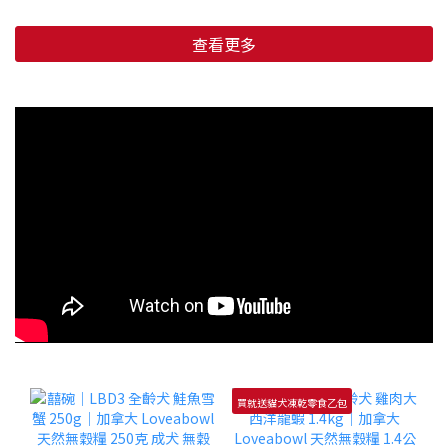
查看更多
買就送貓犬凍乾零食乙包