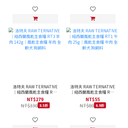
洛特夫 RAW TERNATIVE
洛特夫 RAW TERNATIVE
｜紐西蘭風乾主食糧 RT3
｜紐西蘭風乾主食糧 RT1
羊肉 142g｜風乾主食糧 羊
牛肉 25g｜風乾主食糧 牛
NT$279
NT$55
肉 全齡犬 狗飼料
肉 全齡犬 狗飼料
NT$330
NT$80
8.5折
6.9折