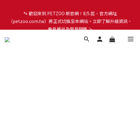
🐾 歡迎來到 PETZOO 新官網！8/5 起，官方網址
🐾 歡迎來到 PETZOO 新官網！8/5 起，官方網址
（petzoo.com.tw）將正式切換至本網站。立即了解升級資訊、
（petzoo.com.tw）將正式切換至本網站。立即了解升級資訊、
會員權益及常見問題 ＞
會員權益及常見問題 ＞
✨【新朋友見面禮】現在註冊即領 $100 購物金！全館滿 $1,500 享
免運優惠 🎁
🐾 歡迎來到 PETZOO 新官網！8/5 起，官方網址
（petzoo.com.tw）將正式切換至本網站。立即了解升級資訊、
會員權益及常見問題 ＞