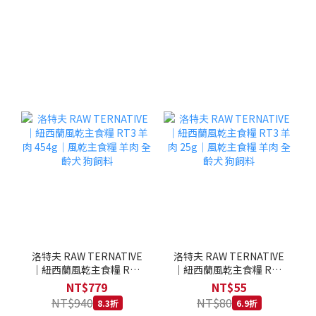
洛特夫 RAW TERNATIVE
洛特夫 RAW TERNATIVE
｜紐西蘭風乾主食糧 RT3
｜紐西蘭風乾主食糧 RT3
羊肉 454g｜風乾主食糧 羊
羊肉 25g｜風乾主食糧 羊
NT$779
NT$55
肉 全齡犬 狗飼料
肉 全齡犬 狗飼料
NT$940
NT$80
8.3折
6.9折