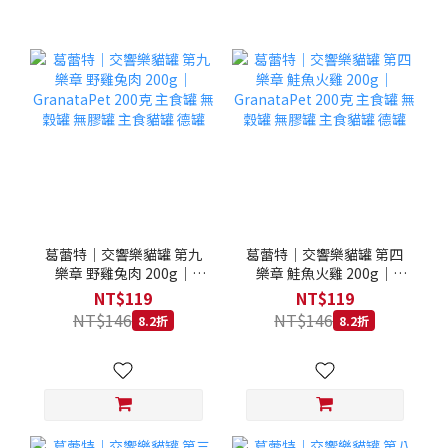
葛蕾特｜交響樂貓罐 第九
葛蕾特｜交響樂貓罐 第四
樂章 野雞兔肉 200g｜
樂章 鮭魚火雞 200g｜
GranataPet 200克 主食罐
GranataPet 200克 主食罐
NT$119
NT$119
無穀罐 無膠罐 主食貓罐 德
無穀罐 無膠罐 主食貓罐 德
NT$146
NT$146
8.2折
8.2折
罐
罐