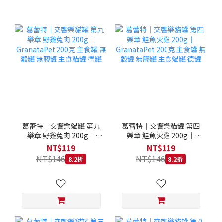
葛蕾特｜交響樂貓罐 第九
葛蕾特｜交響樂貓罐 第四
樂章 野雞兔肉 200g｜
樂章 鮭魚火雞 200g｜
GranataPet 200克 主食罐
GranataPet 200克 主食罐
NT$119
NT$119
無穀罐 無膠罐 主食貓罐 德
無穀罐 無膠罐 主食貓罐 德
NT$146
NT$146
8.2折
8.2折
罐
罐