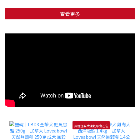
查看更多
買就送貓犬凍乾零食乙包