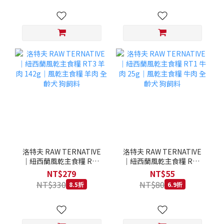
洛特夫 RAW TERNATIVE
洛特夫 RAW TERNATIVE
｜紐西蘭風乾主食糧 RT3
｜紐西蘭風乾主食糧 RT1
羊肉 142g｜風乾主食糧 羊
牛肉 25g｜風乾主食糧 牛
NT$279
NT$55
肉 全齡犬 狗飼料
肉 全齡犬 狗飼料
NT$330
NT$80
8.5折
6.9折