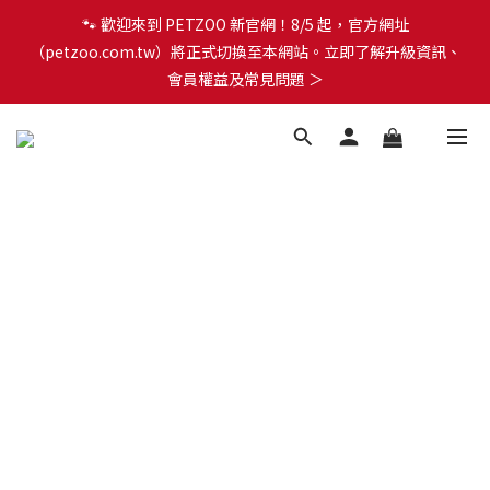
🐾 歡迎來到 PETZOO 新官網！8/5 起，官方網址
🐾 歡迎來到 PETZOO 新官網！8/5 起，官方網址
（petzoo.com.tw）將正式切換至本網站。立即了解升級資訊、
（petzoo.com.tw）將正式切換至本網站。立即了解升級資訊、
會員權益及常見問題 ＞
會員權益及常見問題 ＞
✨【新朋友見面禮】現在註冊即領 $100 購物金！全館滿 $1,500 享
免運優惠 🎁
🐾 歡迎來到 PETZOO 新官網！8/5 起，官方網址
（petzoo.com.tw）將正式切換至本網站。立即了解升級資訊、
會員權益及常見問題 ＞