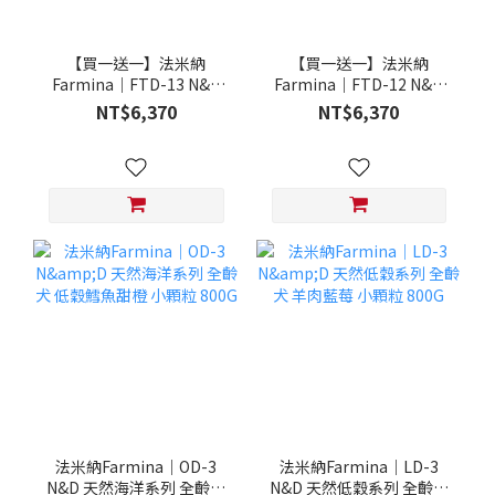
【買一送一】法米納
【買一送一】法米納
Farmina｜FTD-13 N&D
Farmina｜FTD-12 N&D
天然培育系列-全齡犬-頂級
天然培育系列-全齡犬-頂級
NT$6,370
NT$6,370
鮭魚-潔牙顆粒 20KG §下
雞肉-潔牙顆粒 20KG §下
單數量1，出貨數量2包§
單數量1，出貨數量2包§
法米納Farmina｜OD-3
法米納Farmina｜LD-3
N&D 天然海洋系列 全齡犬
N&D 天然低穀系列 全齡犬