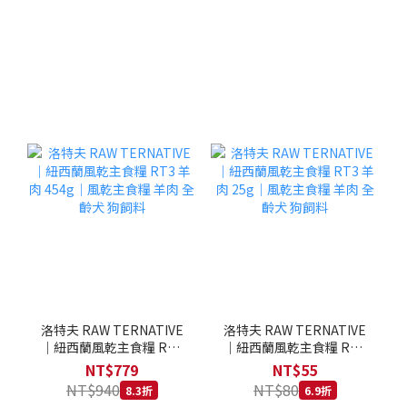
洛特夫 RAW TERNATIVE
洛特夫 RAW TERNATIVE
｜紐西蘭風乾主食糧 RT3
｜紐西蘭風乾主食糧 RT3
羊肉 454g｜風乾主食糧 羊
羊肉 25g｜風乾主食糧 羊
NT$779
NT$55
肉 全齡犬 狗飼料
肉 全齡犬 狗飼料
NT$940
NT$80
8.3折
6.9折