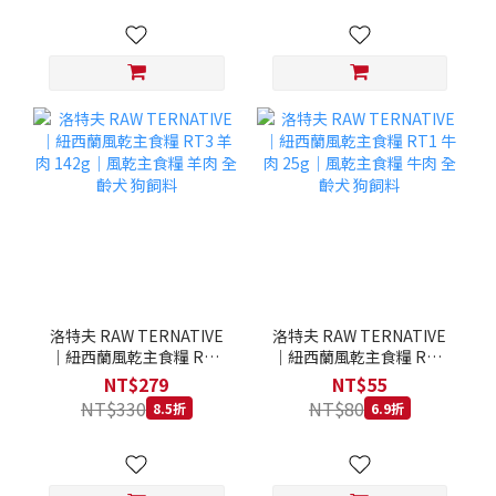
洛特夫 RAW TERNATIVE
洛特夫 RAW TERNATIVE
｜紐西蘭風乾主食糧 RT3
｜紐西蘭風乾主食糧 RT1
羊肉 142g｜風乾主食糧 羊
牛肉 25g｜風乾主食糧 牛
NT$279
NT$55
肉 全齡犬 狗飼料
肉 全齡犬 狗飼料
NT$330
NT$80
8.5折
6.9折