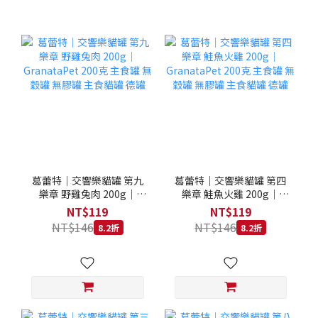
葛蕾特｜交響樂貓罐 第九
葛蕾特｜交響樂貓罐 第四
樂章 野雞兔肉 200g｜
樂章 鮭魚火雞 200g｜
GranataPet 200克 主食罐
GranataPet 200克 主食罐
NT$119
NT$119
無穀罐 無膠罐 主食貓罐 德
無穀罐 無膠罐 主食貓罐 德
NT$146
NT$146
8.2折
8.2折
罐
罐