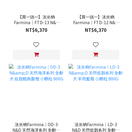
【買一送一】法米納
【買一送一】法米納
Farmina｜FTD-13 N&D
Farmina｜FTD-12 N&D
天然培育系列-全齡犬-頂級
天然培育系列-全齡犬-頂級
NT$6,370
NT$6,370
鮭魚-潔牙顆粒 20KG §下
雞肉-潔牙顆粒 20KG §下
單數量1，出貨數量2包§
單數量1，出貨數量2包§
法米納Farmina｜OD-3
法米納Farmina｜LD-3
N&D 天然海洋系列 全齡犬
N&D 天然低穀系列 全齡犬