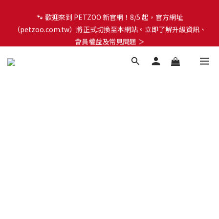
🐾 歡迎來到 PETZOO 新官網！8/5 起，官方網址
🐾 歡迎來到 PETZOO 新官網！8/5 起，官方網址
（petzoo.com.tw）將正式切換至本網站。立即了解升級資訊、
（petzoo.com.tw）將正式切換至本網站。立即了解升級資訊、
會員權益及常見問題 ＞
會員權益及常見問題 ＞
✨【新朋友見面禮】現在註冊即領 $100 購物金！全館滿 $1,500 享
免運優惠 🎁
🐾 歡迎來到 PETZOO 新官網！8/5 起，官方網址
（petzoo.com.tw）將正式切換至本網站。立即了解升級資訊、
會員權益及常見問題 ＞