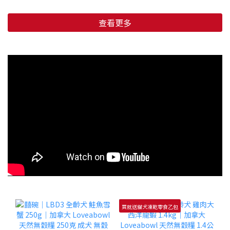
查看更多
買就送貓犬凍乾零食乙包