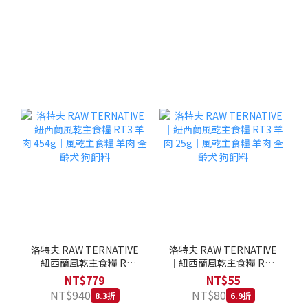
洛特夫 RAW TERNATIVE
洛特夫 RAW TERNATIVE
｜紐西蘭風乾主食糧 RT3
｜紐西蘭風乾主食糧 RT3
羊肉 454g｜風乾主食糧 羊
羊肉 25g｜風乾主食糧 羊
NT$779
NT$55
肉 全齡犬 狗飼料
肉 全齡犬 狗飼料
NT$940
NT$80
8.3折
6.9折