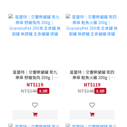
葛蕾特｜交響樂貓罐 第九
葛蕾特｜交響樂貓罐 第四
樂章 野雞兔肉 200g｜
樂章 鮭魚火雞 200g｜
GranataPet 200克 主食罐
GranataPet 200克 主食罐
NT$119
NT$119
無穀罐 無膠罐 主食貓罐 德
無穀罐 無膠罐 主食貓罐 德
NT$146
NT$146
8.2折
8.2折
罐
罐