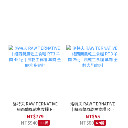
洛特夫 RAW TERNATIVE
洛特夫 RAW TERNATIVE
｜紐西蘭風乾主食糧 RT3
｜紐西蘭風乾主食糧 RT3
羊肉 454g｜風乾主食糧 羊
羊肉 25g｜風乾主食糧 羊
NT$779
NT$55
肉 全齡犬 狗飼料
肉 全齡犬 狗飼料
NT$940
NT$80
8.3折
6.9折