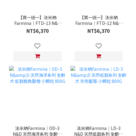
【買一送一】法米納
【買一送一】法米納
Farmina｜FTD-13 N&D
Farmina｜FTD-12 N&D
天然培育系列-全齡犬-頂級
天然培育系列-全齡犬-頂級
NT$6,370
NT$6,370
鮭魚-潔牙顆粒 20KG §下
雞肉-潔牙顆粒 20KG §下
單數量1，出貨數量2包§
單數量1，出貨數量2包§
法米納Farmina｜OD-3
法米納Farmina｜LD-3
N&D 天然海洋系列 全齡犬
N&D 天然低穀系列 全齡犬