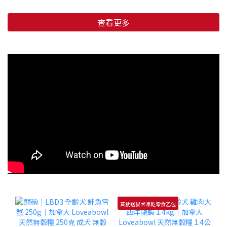
查看更多
買就送貓犬凍乾零食乙包