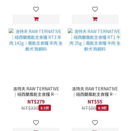
洛特夫 RAW TERNATIVE
洛特夫 RAW TERNATIVE
｜紐西蘭風乾主食糧 RT3
｜紐西蘭風乾主食糧 RT1
羊肉 142g｜風乾主食糧 羊
牛肉 25g｜風乾主食糧 牛
NT$279
NT$55
肉 全齡犬 狗飼料
肉 全齡犬 狗飼料
NT$330
NT$80
8.5折
6.9折