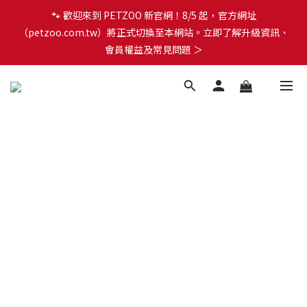
🐾 歡迎來到 PETZOO 新官網！8/5 起，官方網址
🐾 歡迎來到 PETZOO 新官網！8/5 起，官方網址
（petzoo.com.tw）將正式切換至本網站。立即了解升級資訊、
（petzoo.com.tw）將正式切換至本網站。立即了解升級資訊、
會員權益及常見問題 ＞
會員權益及常見問題 ＞
✨【新朋友見面禮】現在註冊即領 $100 購物金！全館滿 $1,500 享
免運優惠 🎁
🐾 歡迎來到 PETZOO 新官網！8/5 起，官方網址
（petzoo.com.tw）將正式切換至本網站。立即了解升級資訊、
會員權益及常見問題 ＞