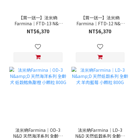
【買一送一】法米納
【買一送一】法米納
Farmina｜FTD-13 N&D
Farmina｜FTD-12 N&D
天然培育系列-全齡犬-頂級
天然培育系列-全齡犬-頂級
NT$6,370
NT$6,370
鮭魚-潔牙顆粒 20KG §下
雞肉-潔牙顆粒 20KG §下
單數量1，出貨數量2包§
單數量1，出貨數量2包§
法米納Farmina｜OD-3
法米納Farmina｜LD-3
N&D 天然海洋系列 全齡犬
N&D 天然低穀系列 全齡犬