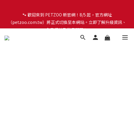
🐾 歡迎來到 PETZOO 新官網！8/5 起，官方網址
🐾 歡迎來到 PETZOO 新官網！8/5 起，官方網址
（petzoo.com.tw）將正式切換至本網站。立即了解升級資訊、
（petzoo.com.tw）將正式切換至本網站。立即了解升級資訊、
會員權益及常見問題 ＞
會員權益及常見問題 ＞
✨【新朋友見面禮】現在註冊即領 $100 購物金！全館滿 $1,500 享
免運優惠 🎁
🐾 歡迎來到 PETZOO 新官網！8/5 起，官方網址
（petzoo.com.tw）將正式切換至本網站。立即了解升級資訊、
會員權益及常見問題 ＞