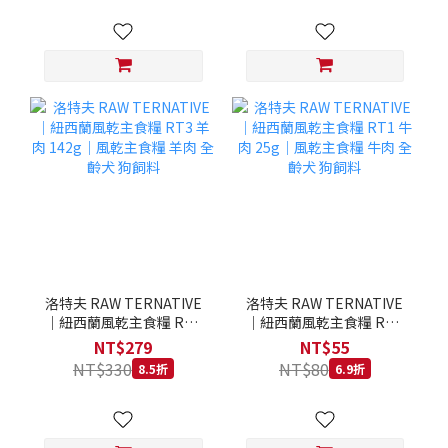
洛特夫 RAW TERNATIVE
洛特夫 RAW TERNATIVE
｜紐西蘭風乾主食糧 RT3
｜紐西蘭風乾主食糧 RT1
羊肉 142g｜風乾主食糧 羊
牛肉 25g｜風乾主食糧 牛
NT$279
NT$55
肉 全齡犬 狗飼料
肉 全齡犬 狗飼料
NT$330
NT$80
8.5折
6.9折