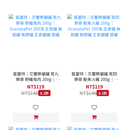
葛蕾特｜交響樂貓罐 第九
葛蕾特｜交響樂貓罐 第四
樂章 野雞兔肉 200g｜
樂章 鮭魚火雞 200g｜
GranataPet 200克 主食罐
GranataPet 200克 主食罐
NT$119
NT$119
無穀罐 無膠罐 主食貓罐 德
無穀罐 無膠罐 主食貓罐 德
NT$146
NT$146
8.2折
8.2折
罐
罐