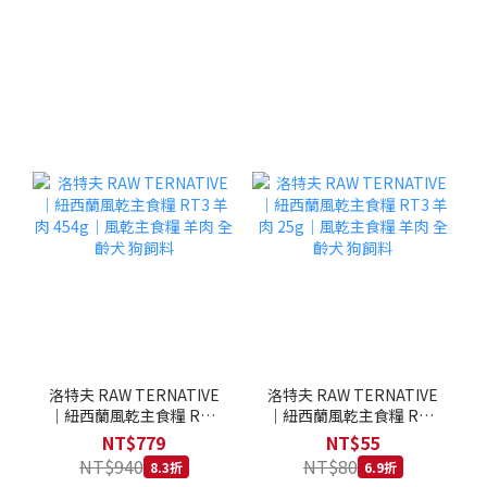
洛特夫 RAW TERNATIVE
洛特夫 RAW TERNATIVE
｜紐西蘭風乾主食糧 RT3
｜紐西蘭風乾主食糧 RT3
羊肉 454g｜風乾主食糧 羊
羊肉 25g｜風乾主食糧 羊
NT$779
NT$55
肉 全齡犬 狗飼料
肉 全齡犬 狗飼料
NT$940
NT$80
8.3折
6.9折