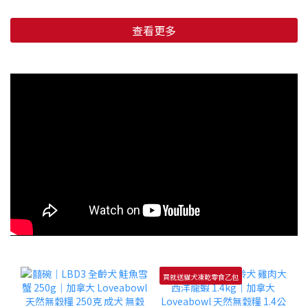
查看更多
買就送貓犬凍乾零食乙包