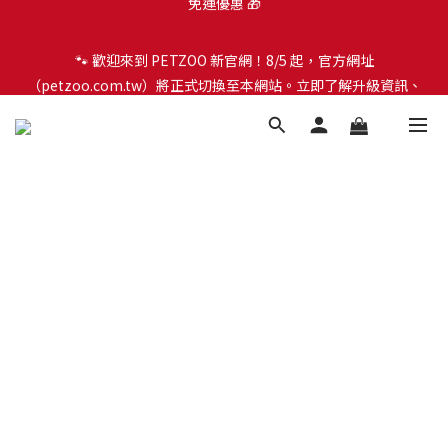
🐾 歡迎來到 PETZOO 新官網！8/5 起，官方網址
🐾 歡迎來到 PETZOO 新官網！8/5 起，官方網址
（petzoo.com.tw）將正式切換至本網站。立即了解升級資訊、
（petzoo.com.tw）將正式切換至本網站。立即了解升級資訊、
會員權益及常見問題 ＞
會員權益及常見問題 ＞
✨【新朋友見面禮】現在註冊即領 $100 購物金！全館滿 $1,500 享
免運優惠 🎁
🐾 歡迎來到 PETZOO 新官網！8/5 起，官方網址
（petzoo.com.tw）將正式切換至本網站。立即了解升級資訊、
會員權益及常見問題 ＞