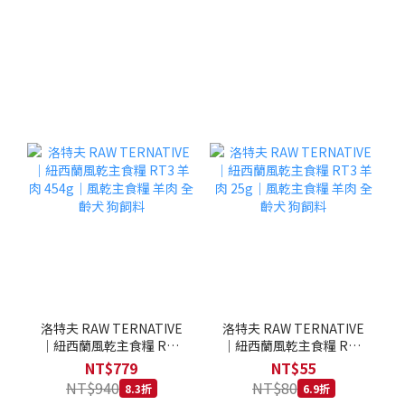
洛特夫 RAW TERNATIVE
洛特夫 RAW TERNATIVE
｜紐西蘭風乾主食糧 RT3
｜紐西蘭風乾主食糧 RT3
羊肉 454g｜風乾主食糧 羊
羊肉 25g｜風乾主食糧 羊
NT$779
NT$55
肉 全齡犬 狗飼料
肉 全齡犬 狗飼料
NT$940
NT$80
8.3折
6.9折