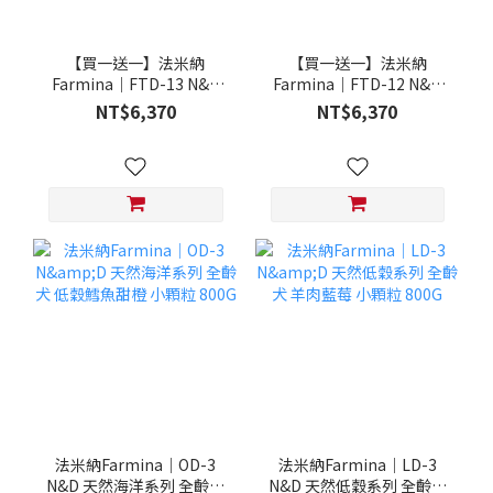
【買一送一】法米納
【買一送一】法米納
Farmina｜FTD-13 N&D
Farmina｜FTD-12 N&D
天然培育系列-全齡犬-頂級
天然培育系列-全齡犬-頂級
NT$6,370
NT$6,370
鮭魚-潔牙顆粒 20KG §下
雞肉-潔牙顆粒 20KG §下
單數量1，出貨數量2包§
單數量1，出貨數量2包§
法米納Farmina｜OD-3
法米納Farmina｜LD-3
N&D 天然海洋系列 全齡犬
N&D 天然低穀系列 全齡犬