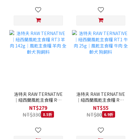
洛特夫 RAW TERNATIVE
洛特夫 RAW TERNATIVE
｜紐西蘭風乾主食糧 RT3
｜紐西蘭風乾主食糧 RT1
羊肉 142g｜風乾主食糧 羊
牛肉 25g｜風乾主食糧 牛
NT$279
NT$55
肉 全齡犬 狗飼料
肉 全齡犬 狗飼料
NT$330
NT$80
8.5折
6.9折