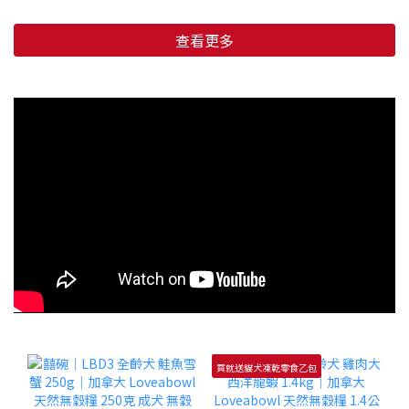
查看更多
買就送貓犬凍乾零食乙包