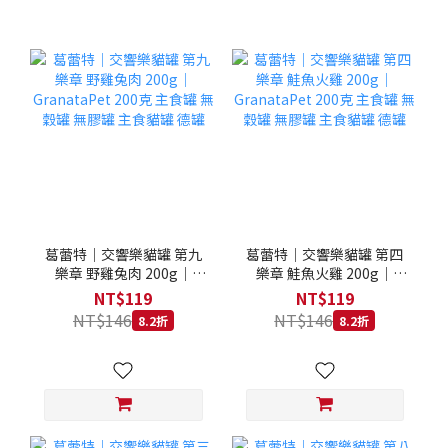
葛蕾特｜交響樂貓罐 第九
葛蕾特｜交響樂貓罐 第四
樂章 野雞兔肉 200g｜
樂章 鮭魚火雞 200g｜
GranataPet 200克 主食罐
GranataPet 200克 主食罐
NT$119
NT$119
無穀罐 無膠罐 主食貓罐 德
無穀罐 無膠罐 主食貓罐 德
NT$146
NT$146
8.2折
8.2折
罐
罐