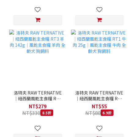
洛特夫 RAW TERNATIVE
洛特夫 RAW TERNATIVE
｜紐西蘭風乾主食糧 RT3
｜紐西蘭風乾主食糧 RT1
羊肉 142g｜風乾主食糧 羊
牛肉 25g｜風乾主食糧 牛
NT$279
NT$55
肉 全齡犬 狗飼料
肉 全齡犬 狗飼料
NT$330
NT$80
8.5折
6.9折