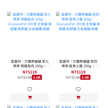
葛蕾特｜交響樂貓罐 第九
葛蕾特｜交響樂貓罐 第四
樂章 野雞兔肉 200g｜
樂章 鮭魚火雞 200g｜
GranataPet 200克 主食罐
GranataPet 200克 主食罐
NT$119
NT$119
無穀罐 無膠罐 主食貓罐 德
無穀罐 無膠罐 主食貓罐 德
NT$146
NT$146
8.2折
8.2折
罐
罐