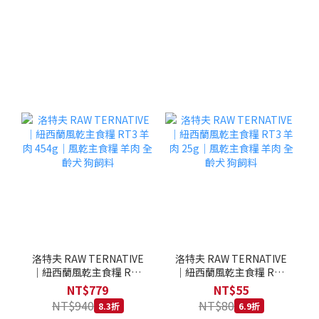
洛特夫 RAW TERNATIVE
洛特夫 RAW TERNATIVE
｜紐西蘭風乾主食糧 RT3
｜紐西蘭風乾主食糧 RT3
羊肉 454g｜風乾主食糧 羊
羊肉 25g｜風乾主食糧 羊
NT$779
NT$55
肉 全齡犬 狗飼料
肉 全齡犬 狗飼料
NT$940
NT$80
8.3折
6.9折