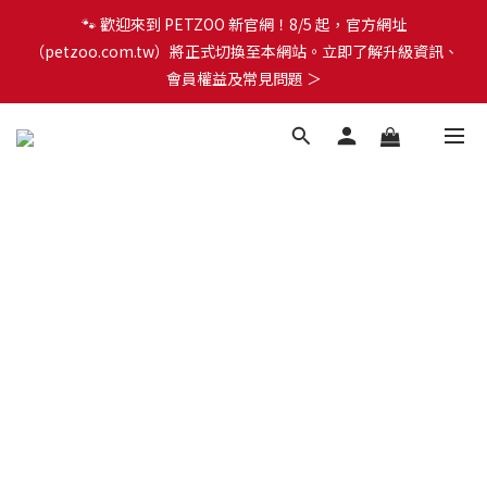
🐾 歡迎來到 PETZOO 新官網！8/5 起，官方網址
🐾 歡迎來到 PETZOO 新官網！8/5 起，官方網址
（petzoo.com.tw）將正式切換至本網站。立即了解升級資訊、
（petzoo.com.tw）將正式切換至本網站。立即了解升級資訊、
會員權益及常見問題 ＞
會員權益及常見問題 ＞
✨【新朋友見面禮】現在註冊即領 $100 購物金！全館滿 $1,500 享
免運優惠 🎁
🐾 歡迎來到 PETZOO 新官網！8/5 起，官方網址
（petzoo.com.tw）將正式切換至本網站。立即了解升級資訊、
會員權益及常見問題 ＞