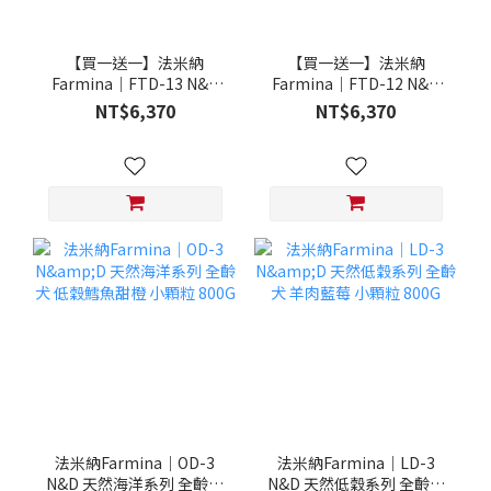
【買一送一】法米納
【買一送一】法米納
Farmina｜FTD-13 N&D
Farmina｜FTD-12 N&D
天然培育系列-全齡犬-頂級
天然培育系列-全齡犬-頂級
NT$6,370
NT$6,370
鮭魚-潔牙顆粒 20KG §下
雞肉-潔牙顆粒 20KG §下
單數量1，出貨數量2包§
單數量1，出貨數量2包§
法米納Farmina｜OD-3
法米納Farmina｜LD-3
N&D 天然海洋系列 全齡犬
N&D 天然低穀系列 全齡犬