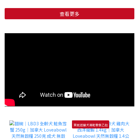
查看更多
買就送貓犬凍乾零食乙包