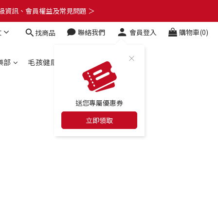
了解升級資訊、會員權益及常見問題 ＞
了解升級資訊、會員權益及常見問題 ＞
文
聯絡我們
會員登入
購物車(0)
找商品
🎁
了解升級資訊、會員權益及常見問題 ＞
樂部
毛孩健康百科
合作店家
送您專屬優惠券
立即領取