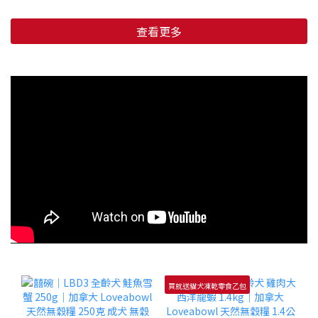
查看更多
買就送貓犬凍乾零食乙包