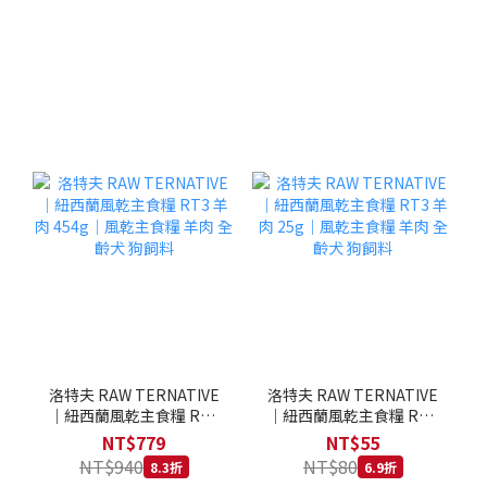
洛特夫 RAW TERNATIVE
洛特夫 RAW TERNATIVE
｜紐西蘭風乾主食糧 RT3
｜紐西蘭風乾主食糧 RT3
羊肉 454g｜風乾主食糧 羊
羊肉 25g｜風乾主食糧 羊
NT$779
NT$55
肉 全齡犬 狗飼料
肉 全齡犬 狗飼料
NT$940
NT$80
8.3折
6.9折