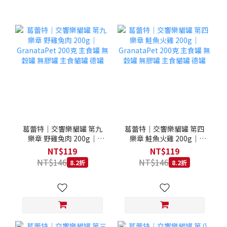
葛蕾特｜交響樂貓罐 第九
葛蕾特｜交響樂貓罐 第四
樂章 野雞兔肉 200g｜
樂章 鮭魚火雞 200g｜
GranataPet 200克 主食罐
GranataPet 200克 主食罐
NT$119
NT$119
無穀罐 無膠罐 主食貓罐 德
無穀罐 無膠罐 主食貓罐 德
NT$146
NT$146
8.2折
8.2折
罐
罐