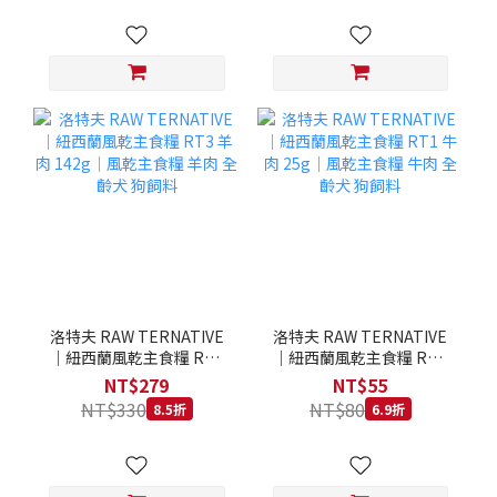
洛特夫 RAW TERNATIVE
洛特夫 RAW TERNATIVE
｜紐西蘭風乾主食糧 RT3
｜紐西蘭風乾主食糧 RT1
羊肉 142g｜風乾主食糧 羊
牛肉 25g｜風乾主食糧 牛
NT$279
NT$55
肉 全齡犬 狗飼料
肉 全齡犬 狗飼料
NT$330
NT$80
8.5折
6.9折