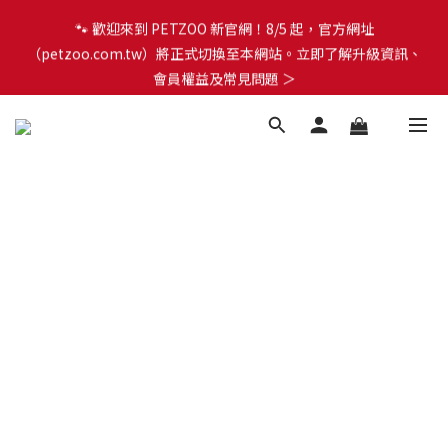
🐾 歡迎來到 PETZOO 新官網！8/5 起，官方網址
🐾 歡迎來到 PETZOO 新官網！8/5 起，官方網址
（petzoo.com.tw）將正式切換至本網站。立即了解升級資訊、
（petzoo.com.tw）將正式切換至本網站。立即了解升級資訊、
會員權益及常見問題 ＞
會員權益及常見問題 ＞
✨【新朋友見面禮】現在註冊即領 $100 購物金！全館滿 $1,500 享
免運優惠 🎁
🐾 歡迎來到 PETZOO 新官網！8/5 起，官方網址
（petzoo.com.tw）將正式切換至本網站。立即了解升級資訊、
會員權益及常見問題 ＞