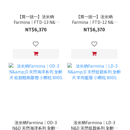
【買一送一】法米納
【買一送一】法米納
Farmina｜FTD-13 N&D
Farmina｜FTD-12 N&D
天然培育系列-全齡犬-頂級
天然培育系列-全齡犬-頂級
NT$6,370
NT$6,370
鮭魚-潔牙顆粒 20KG §下
雞肉-潔牙顆粒 20KG §下
單數量1，出貨數量2包§
單數量1，出貨數量2包§
法米納Farmina｜OD-3
法米納Farmina｜LD-3
N&D 天然海洋系列 全齡犬
N&D 天然低穀系列 全齡犬