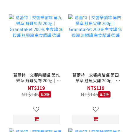
葛蕾特｜交響樂貓罐 第九
葛蕾特｜交響樂貓罐 第四
樂章 野雞兔肉 200g｜
樂章 鮭魚火雞 200g｜
GranataPet 200克 主食罐
GranataPet 200克 主食罐
NT$119
NT$119
無穀罐 無膠罐 主食貓罐 德
無穀罐 無膠罐 主食貓罐 德
NT$146
NT$146
8.2折
8.2折
罐
罐