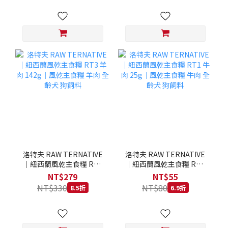
洛特夫 RAW TERNATIVE
洛特夫 RAW TERNATIVE
｜紐西蘭風乾主食糧 RT3
｜紐西蘭風乾主食糧 RT1
羊肉 142g｜風乾主食糧 羊
牛肉 25g｜風乾主食糧 牛
NT$279
NT$55
肉 全齡犬 狗飼料
肉 全齡犬 狗飼料
NT$330
NT$80
8.5折
6.9折