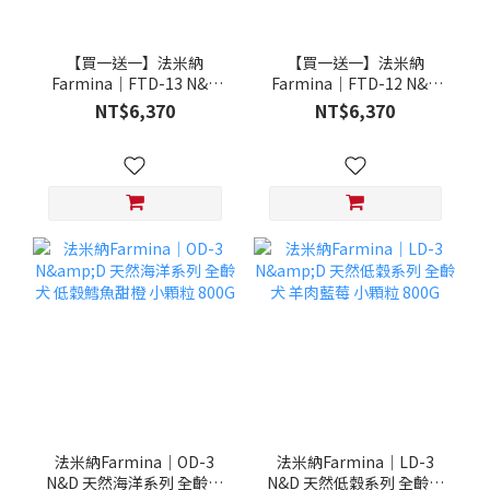
【買一送一】法米納
【買一送一】法米納
Farmina｜FTD-13 N&D
Farmina｜FTD-12 N&D
天然培育系列-全齡犬-頂級
天然培育系列-全齡犬-頂級
NT$6,370
NT$6,370
鮭魚-潔牙顆粒 20KG §下
雞肉-潔牙顆粒 20KG §下
單數量1，出貨數量2包§
單數量1，出貨數量2包§
法米納Farmina｜OD-3
法米納Farmina｜LD-3
N&D 天然海洋系列 全齡犬
N&D 天然低穀系列 全齡犬