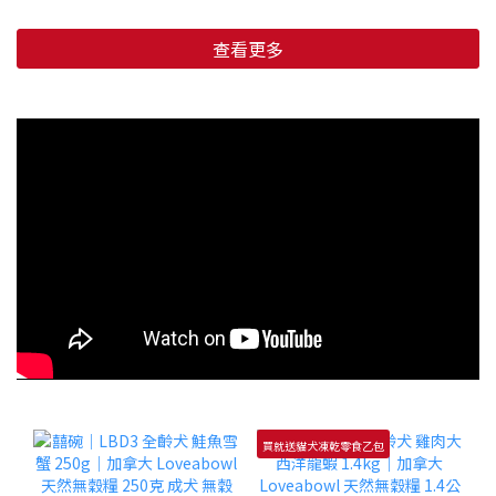
查看更多
買就送貓犬凍乾零食乙包