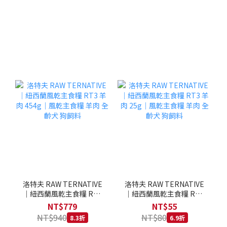
洛特夫 RAW TERNATIVE
洛特夫 RAW TERNATIVE
｜紐西蘭風乾主食糧 RT3
｜紐西蘭風乾主食糧 RT3
羊肉 454g｜風乾主食糧 羊
羊肉 25g｜風乾主食糧 羊
NT$779
NT$55
肉 全齡犬 狗飼料
肉 全齡犬 狗飼料
NT$940
NT$80
8.3折
6.9折