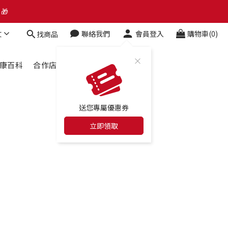
🎁
了解升級資訊、會員權益及常見問題 ＞
了解升級資訊、會員權益及常見問題 ＞
文
聯絡我們
會員登入
購物車(0)
找商品
康百科
合作店家
最新消息
送您專屬優惠券
立即領取