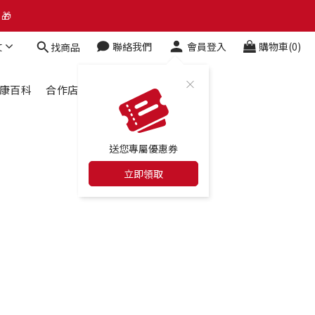
了解升級資訊、會員權益及常見問題 ＞
🎁
文
聯絡我們
會員登入
購物車(0)
找商品
了解升級資訊、會員權益及常見問題 ＞
康百科
合作店家
最新消息
送您專屬優惠券
立即領取