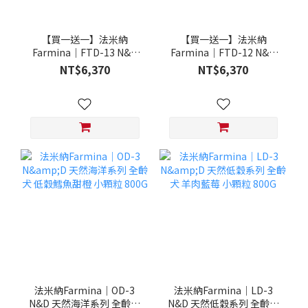
【買一送一】法米納
【買一送一】法米納
Farmina｜FTD-13 N&D
Farmina｜FTD-12 N&D
天然培育系列-全齡犬-頂級
天然培育系列-全齡犬-頂級
NT$6,370
NT$6,370
鮭魚-潔牙顆粒 20KG §下
雞肉-潔牙顆粒 20KG §下
單數量1，出貨數量2包§
單數量1，出貨數量2包§
法米納Farmina｜OD-3
法米納Farmina｜LD-3
N&D 天然海洋系列 全齡犬
N&D 天然低穀系列 全齡犬