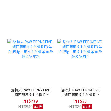
洛特夫 RAW TERNATIVE
洛特夫 RAW TERNATIVE
｜紐西蘭風乾主食糧 RT3
｜紐西蘭風乾主食糧 RT3
羊肉 454g｜風乾主食糧 羊
羊肉 25g｜風乾主食糧 羊
NT$779
NT$55
肉 全齡犬 狗飼料
肉 全齡犬 狗飼料
NT$940
NT$80
8.3折
6.9折