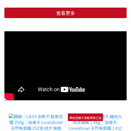
查看更多
買就送貓犬凍乾零食乙包