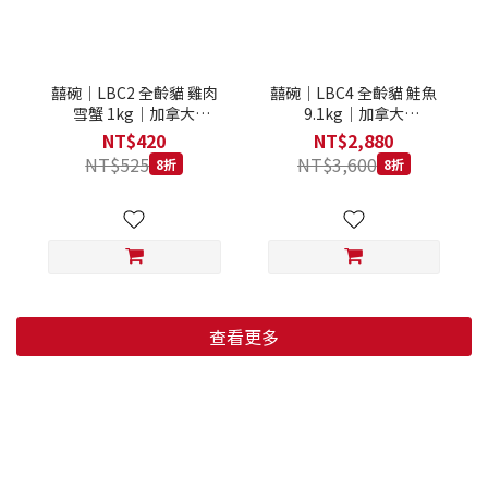
囍碗｜LBC2 全齡貓 雞肉
囍碗｜LBC4 全齡貓 鮭魚
雪蟹 1kg｜加拿大
9.1kg｜加拿大
Loveabowl 天然無穀糧 1
Loveabowl 天然無穀糧
NT$420
NT$2,880
公斤 成貓 無穀貓飼料
9.1公斤 成貓 無穀貓飼料
NT$525
NT$3,600
8折
8折
查看更多