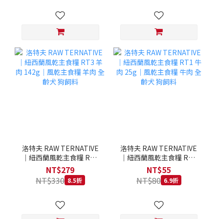
洛特夫 RAW TERNATIVE
洛特夫 RAW TERNATIVE
｜紐西蘭風乾主食糧 RT3
｜紐西蘭風乾主食糧 RT1
羊肉 142g｜風乾主食糧 羊
牛肉 25g｜風乾主食糧 牛
NT$279
NT$55
肉 全齡犬 狗飼料
肉 全齡犬 狗飼料
NT$330
NT$80
8.5折
6.9折