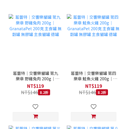
葛蕾特｜交響樂貓罐 第九
葛蕾特｜交響樂貓罐 第四
樂章 野雞兔肉 200g｜
樂章 鮭魚火雞 200g｜
GranataPet 200克 主食罐
GranataPet 200克 主食罐
NT$119
NT$119
無穀罐 無膠罐 主食貓罐 德
無穀罐 無膠罐 主食貓罐 德
NT$146
NT$146
8.2折
8.2折
罐
罐