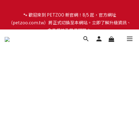
🐾 歡迎來到 PETZOO 新官網！8/5 起，官方網址
🐾 歡迎來到 PETZOO 新官網！8/5 起，官方網址
（petzoo.com.tw）將正式切換至本網站。立即了解升級資訊、
（petzoo.com.tw）將正式切換至本網站。立即了解升級資訊、
會員權益及常見問題 ＞
會員權益及常見問題 ＞
✨【新朋友見面禮】現在註冊即領 $100 購物金！全館滿 $1,500 享
免運優惠 🎁
🐾 歡迎來到 PETZOO 新官網！8/5 起，官方網址
（petzoo.com.tw）將正式切換至本網站。立即了解升級資訊、
會員權益及常見問題 ＞