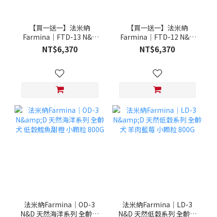
【買一送一】法米納
【買一送一】法米納
Farmina｜FTD-13 N&D
Farmina｜FTD-12 N&D
天然培育系列-全齡犬-頂級
天然培育系列-全齡犬-頂級
NT$6,370
NT$6,370
鮭魚-潔牙顆粒 20KG §下
雞肉-潔牙顆粒 20KG §下
單數量1，出貨數量2包§
單數量1，出貨數量2包§
法米納Farmina｜OD-3
法米納Farmina｜LD-3
N&D 天然海洋系列 全齡犬
N&D 天然低穀系列 全齡犬