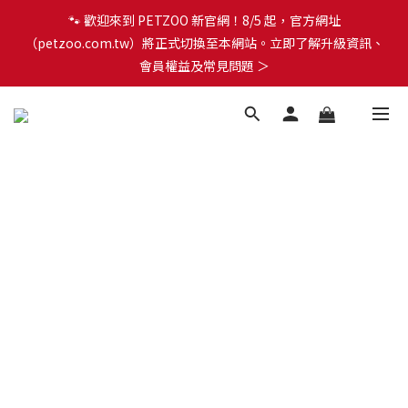
🐾 歡迎來到 PETZOO 新官網！8/5 起，官方網址
🐾 歡迎來到 PETZOO 新官網！8/5 起，官方網址
（petzoo.com.tw）將正式切換至本網站。立即了解升級資訊、
（petzoo.com.tw）將正式切換至本網站。立即了解升級資訊、
會員權益及常見問題 ＞
會員權益及常見問題 ＞
✨【新朋友見面禮】現在註冊即領 $100 購物金！全館滿 $1,500 享
免運優惠 🎁
🐾 歡迎來到 PETZOO 新官網！8/5 起，官方網址
（petzoo.com.tw）將正式切換至本網站。立即了解升級資訊、
會員權益及常見問題 ＞