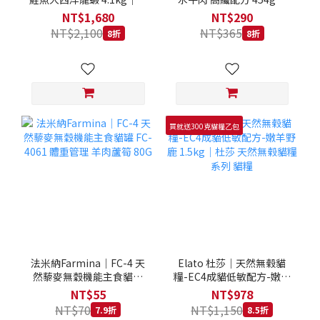
拿大 Loveabowl 天然無穀
REGAL 天然犬糧 狗飼料
NT$1,680
NT$290
糧 4.1公斤 成貓 無穀貓飼
NT$2,100
NT$365
8折
8折
料
買就送300克貓糧乙包
法米納Farmina｜FC-4 天
Elato 杜莎｜天然無榖貓
然藜麥無穀機能主食貓罐
糧-EC4成貓低敏配方-嫩羊
FC-4061 體重管理 羊肉蘆
野鹿 1.5kg｜杜莎 天然無
NT$55
NT$978
筍 80G
榖貓糧系列 貓糧
NT$70
NT$1,150
7.9折
8.5折