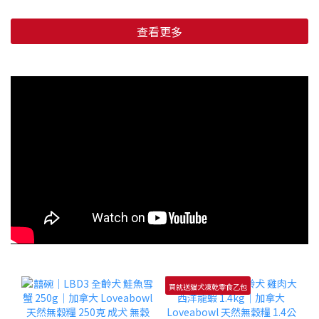
查看更多
買就送貓犬凍乾零食乙包