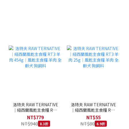
洛特夫 RAW TERNATIVE
洛特夫 RAW TERNATIVE
｜紐西蘭風乾主食糧 RT3
｜紐西蘭風乾主食糧 RT3
羊肉 454g｜風乾主食糧 羊
羊肉 25g｜風乾主食糧 羊
NT$779
NT$55
肉 全齡犬 狗飼料
肉 全齡犬 狗飼料
NT$940
NT$80
8.3折
6.9折