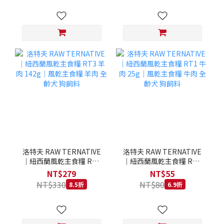
洛特夫 RAW TERNATIVE
洛特夫 RAW TERNATIVE
｜紐西蘭風乾主食糧 RT3
｜紐西蘭風乾主食糧 RT1
羊肉 142g｜風乾主食糧 羊
牛肉 25g｜風乾主食糧 牛
NT$279
NT$55
肉 全齡犬 狗飼料
肉 全齡犬 狗飼料
NT$330
NT$80
8.5折
6.9折