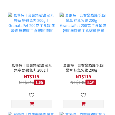
葛蕾特｜交響樂貓罐 第九
葛蕾特｜交響樂貓罐 第四
樂章 野雞兔肉 200g｜
樂章 鮭魚火雞 200g｜
GranataPet 200克 主食罐
GranataPet 200克 主食罐
NT$119
NT$119
無穀罐 無膠罐 主食貓罐 德
無穀罐 無膠罐 主食貓罐 德
NT$146
NT$146
8.2折
8.2折
罐
罐