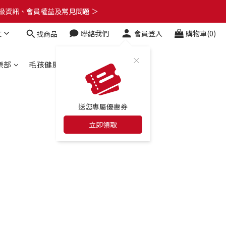
了解升級資訊、會員權益及常見問題 ＞
了解升級資訊、會員權益及常見問題 ＞
文
聯絡我們
會員登入
購物車(0)
找商品
🎁
了解升級資訊、會員權益及常見問題 ＞
樂部
毛孩健康百科
合作店家
送您專屬優惠券
立即領取