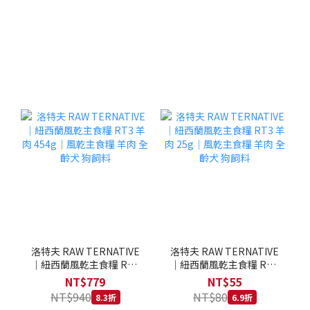
洛特夫 RAW TERNATIVE
洛特夫 RAW TERNATIVE
｜紐西蘭風乾主食糧 RT3
｜紐西蘭風乾主食糧 RT3
羊肉 454g｜風乾主食糧 羊
羊肉 25g｜風乾主食糧 羊
NT$779
NT$55
肉 全齡犬 狗飼料
肉 全齡犬 狗飼料
NT$940
NT$80
8.3折
6.9折