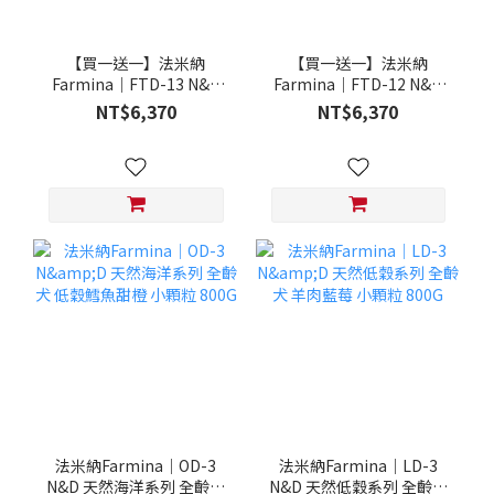
【買一送一】法米納
【買一送一】法米納
Farmina｜FTD-13 N&D
Farmina｜FTD-12 N&D
天然培育系列-全齡犬-頂級
天然培育系列-全齡犬-頂級
NT$6,370
NT$6,370
鮭魚-潔牙顆粒 20KG §下
雞肉-潔牙顆粒 20KG §下
單數量1，出貨數量2包§
單數量1，出貨數量2包§
法米納Farmina｜OD-3
法米納Farmina｜LD-3
N&D 天然海洋系列 全齡犬
N&D 天然低穀系列 全齡犬