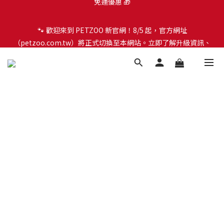
🐾 歡迎來到 PETZOO 新官網！8/5 起，官方網址
🐾 歡迎來到 PETZOO 新官網！8/5 起，官方網址
（petzoo.com.tw）將正式切換至本網站。立即了解升級資訊、
（petzoo.com.tw）將正式切換至本網站。立即了解升級資訊、
會員權益及常見問題 ＞
會員權益及常見問題 ＞
✨【新朋友見面禮】現在註冊即領 $100 購物金！全館滿 $1,500 享
免運優惠 🎁
🐾 歡迎來到 PETZOO 新官網！8/5 起，官方網址
（petzoo.com.tw）將正式切換至本網站。立即了解升級資訊、
會員權益及常見問題 ＞