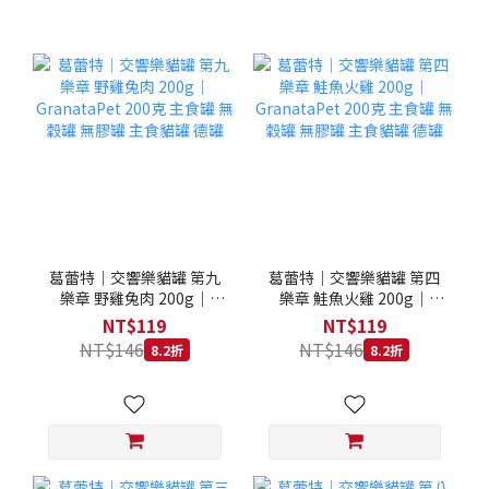
葛蕾特｜交響樂貓罐 第九
葛蕾特｜交響樂貓罐 第四
樂章 野雞兔肉 200g｜
樂章 鮭魚火雞 200g｜
GranataPet 200克 主食罐
GranataPet 200克 主食罐
NT$119
NT$119
無穀罐 無膠罐 主食貓罐 德
無穀罐 無膠罐 主食貓罐 德
NT$146
NT$146
8.2折
8.2折
罐
罐