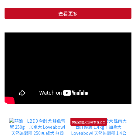
查看更多
買就送貓犬凍乾零食乙包