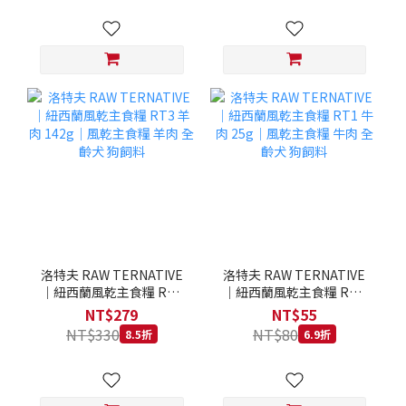
洛特夫 RAW TERNATIVE
洛特夫 RAW TERNATIVE
｜紐西蘭風乾主食糧 RT3
｜紐西蘭風乾主食糧 RT1
羊肉 142g｜風乾主食糧 羊
牛肉 25g｜風乾主食糧 牛
NT$279
NT$55
肉 全齡犬 狗飼料
肉 全齡犬 狗飼料
NT$330
NT$80
8.5折
6.9折