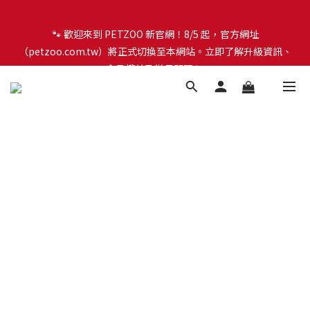
🐾 歡迎來到 PETZOO 新官網！8/5 起，官方網址
🐾 歡迎來到 PETZOO 新官網！8/5 起，官方網址
（petzoo.com.tw）將正式切換至本網站。立即了解升級資訊、
（petzoo.com.tw）將正式切換至本網站。立即了解升級資訊、
會員權益及常見問題 ＞
會員權益及常見問題 ＞
✨【新朋友見面禮】現在註冊即領 $100 購物金！全館滿 $1,500 享
免運優惠 🎁
🐾 歡迎來到 PETZOO 新官網！8/5 起，官方網址
（petzoo.com.tw）將正式切換至本網站。立即了解升級資訊、
會員權益及常見問題 ＞