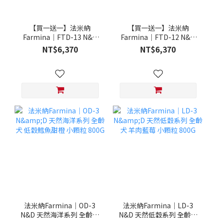
【買一送一】法米納
【買一送一】法米納
Farmina｜FTD-13 N&D
Farmina｜FTD-12 N&D
天然培育系列-全齡犬-頂級
天然培育系列-全齡犬-頂級
NT$6,370
NT$6,370
鮭魚-潔牙顆粒 20KG §下
雞肉-潔牙顆粒 20KG §下
單數量1，出貨數量2包§
單數量1，出貨數量2包§
法米納Farmina｜OD-3
法米納Farmina｜LD-3
N&D 天然海洋系列 全齡犬
N&D 天然低穀系列 全齡犬