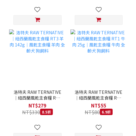
洛特夫 RAW TERNATIVE
洛特夫 RAW TERNATIVE
｜紐西蘭風乾主食糧 RT3
｜紐西蘭風乾主食糧 RT1
羊肉 142g｜風乾主食糧 羊
牛肉 25g｜風乾主食糧 牛
NT$279
NT$55
肉 全齡犬 狗飼料
肉 全齡犬 狗飼料
NT$330
NT$80
8.5折
6.9折