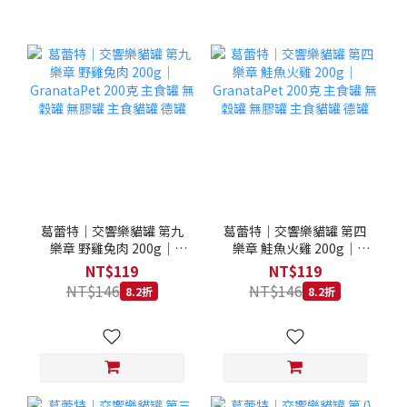
葛蕾特｜交響樂貓罐 第九
葛蕾特｜交響樂貓罐 第四
樂章 野雞兔肉 200g｜
樂章 鮭魚火雞 200g｜
GranataPet 200克 主食罐
GranataPet 200克 主食罐
NT$119
NT$119
無穀罐 無膠罐 主食貓罐 德
無穀罐 無膠罐 主食貓罐 德
NT$146
NT$146
8.2折
8.2折
罐
罐