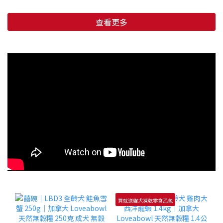
查看更多
買就送貓犬凍乾零食乙包