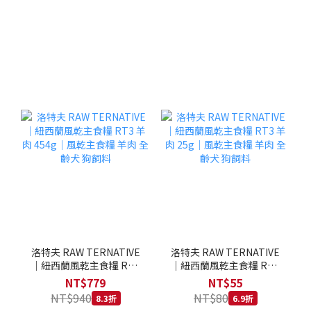
洛特夫 RAW TERNATIVE
洛特夫 RAW TERNATIVE
｜紐西蘭風乾主食糧 RT3
｜紐西蘭風乾主食糧 RT3
羊肉 454g｜風乾主食糧 羊
羊肉 25g｜風乾主食糧 羊
NT$779
NT$55
肉 全齡犬 狗飼料
肉 全齡犬 狗飼料
NT$940
NT$80
8.3折
6.9折