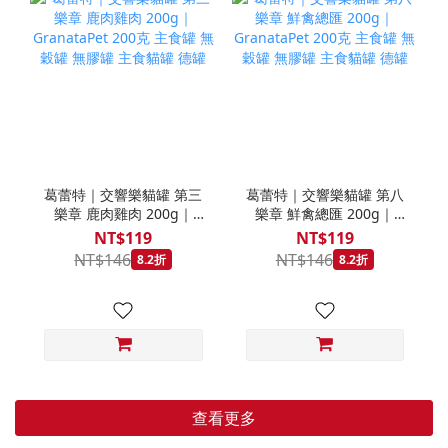
葛蕾特｜交響樂貓罐 第三
葛蕾特｜交響樂貓罐 第八
樂章 鹿肉雞肉 200g｜
樂章 鮮禽總匯 200g｜
GranataPet 200克 主食罐
GranataPet 200克 主食罐
NT$119
NT$119
無穀罐 無膠罐 主食貓罐 德
無穀罐 無膠罐 主食貓罐 德
NT$146
NT$146
8.2折
8.2折
罐
罐
查看更多