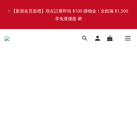
🐾 歡迎來到 PETZOO 新官網！8/5 起，官方網址
🐾 歡迎來到 PETZOO 新官網！8/5 起，官方網址
（petzoo.com.tw）將正式切換至本網站。立即了解升級資訊、會
（petzoo.com.tw）將正式切換至本網站。立即了解升級資訊、會
員權益及常見問題 ＞
員權益及常見問題 ＞