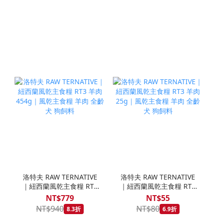
洛特夫 RAW TERNATIVE
洛特夫 RAW TERNATIVE
｜紐西蘭風乾主食糧 RT3
｜紐西蘭風乾主食糧 RT3
羊肉 454g｜風乾主食糧
羊肉 25g｜風乾主食糧 羊
NT$779
NT$55
羊肉 全齡犬 狗飼料
肉 全齡犬 狗飼料
NT$940
NT$80
8.3折
6.9折