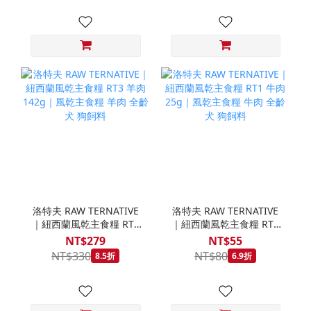
洛特夫 RAW TERNATIVE
洛特夫 RAW TERNATIVE
｜紐西蘭風乾主食糧 RT3
｜紐西蘭風乾主食糧 RT1
羊肉 142g｜風乾主食糧
牛肉 25g｜風乾主食糧 牛
NT$279
NT$55
羊肉 全齡犬 狗飼料
肉 全齡犬 狗飼料
NT$330
NT$80
8.5折
6.9折