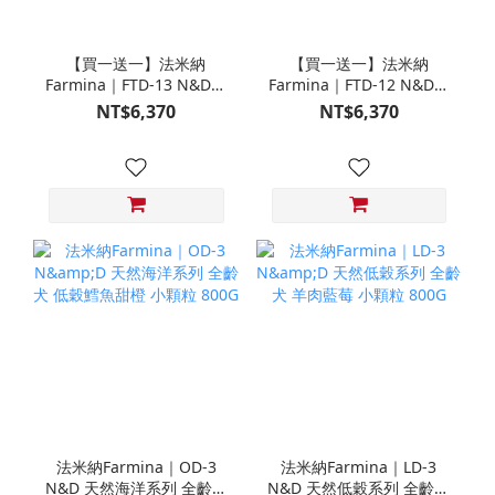
【買一送一】法米納
【買一送一】法米納
Farmina｜FTD-13 N&D天
Farmina｜FTD-12 N&D天
然培育系列-全齡犬-頂級鮭
然培育系列-全齡犬-頂級雞
NT$6,370
NT$6,370
魚-潔牙顆粒 20KG §下單
肉-潔牙顆粒 20KG §下單
數量1，出貨數量2包§
數量1，出貨數量2包§
法米納Farmina｜OD-3
法米納Farmina｜LD-3
N&D 天然海洋系列 全齡犬
N&D 天然低穀系列 全齡犬