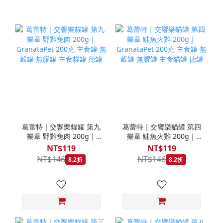
葛蕾特｜交響樂貓罐 第九
葛蕾特｜交響樂貓罐 第四
樂章 野雞兔肉 200g｜
樂章 鮭魚火雞 200g｜
GranataPet 200克 主食罐
GranataPet 200克 主食罐
NT$119
NT$119
無穀罐 無膠罐 主食貓罐 德
無穀罐 無膠罐 主食貓罐 德
NT$146
NT$146
8.2折
8.2折
罐
罐