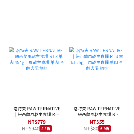
洛特夫 RAW TERNATIVE
洛特夫 RAW TERNATIVE
｜紐西蘭風乾主食糧 RT3
｜紐西蘭風乾主食糧 RT3
羊肉 454g｜風乾主食糧 羊
羊肉 25g｜風乾主食糧 羊
NT$779
NT$55
肉 全齡犬 狗飼料
肉 全齡犬 狗飼料
NT$940
NT$80
8.3折
6.9折