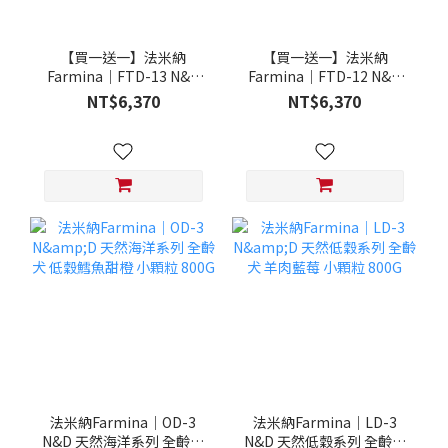
【買一送一】法米納
【買一送一】法米納
Farmina｜FTD-13 N&D
Farmina｜FTD-12 N&D
天然培育系列-全齡犬-頂級
天然培育系列-全齡犬-頂級
NT$6,370
NT$6,370
鮭魚-潔牙顆粒 20KG §下
雞肉-潔牙顆粒 20KG §下
單數量1，出貨數量2包§
單數量1，出貨數量2包§
法米納Farmina｜OD-3
法米納Farmina｜LD-3
N&D 天然海洋系列 全齡犬
N&D 天然低穀系列 全齡犬