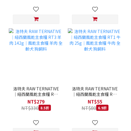
洛特夫 RAW TERNATIVE
洛特夫 RAW TERNATIVE
｜紐西蘭風乾主食糧 RT3
｜紐西蘭風乾主食糧 RT1
羊肉 142g｜風乾主食糧 羊
牛肉 25g｜風乾主食糧 牛
NT$279
NT$55
肉 全齡犬 狗飼料
肉 全齡犬 狗飼料
NT$330
NT$80
8.5折
6.9折