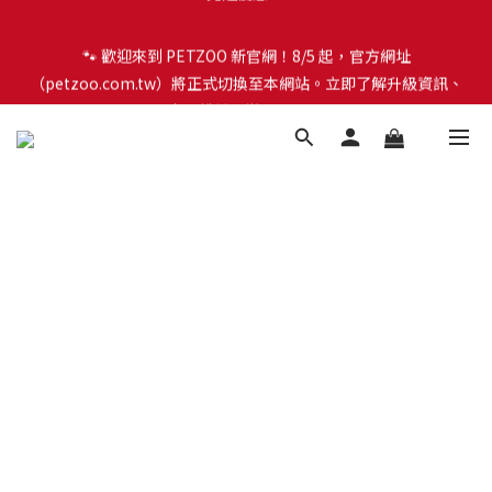
🐾 歡迎來到 PETZOO 新官網！8/5 起，官方網址
🐾 歡迎來到 PETZOO 新官網！8/5 起，官方網址
（petzoo.com.tw）將正式切換至本網站。立即了解升級資訊、
（petzoo.com.tw）將正式切換至本網站。立即了解升級資訊、
會員權益及常見問題 ＞
會員權益及常見問題 ＞
✨【新朋友見面禮】現在註冊即領 $100 購物金！全館滿 $1,500 享
免運優惠 🎁
🐾 歡迎來到 PETZOO 新官網！8/5 起，官方網址
（petzoo.com.tw）將正式切換至本網站。立即了解升級資訊、
會員權益及常見問題 ＞