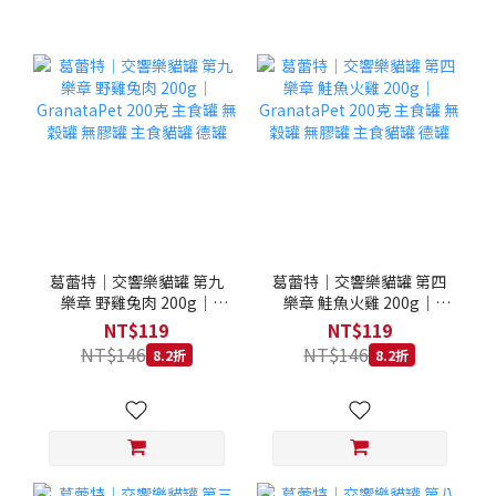
葛蕾特｜交響樂貓罐 第九
葛蕾特｜交響樂貓罐 第四
樂章 野雞兔肉 200g｜
樂章 鮭魚火雞 200g｜
GranataPet 200克 主食罐
GranataPet 200克 主食罐
NT$119
NT$119
無穀罐 無膠罐 主食貓罐 德
無穀罐 無膠罐 主食貓罐 德
NT$146
NT$146
8.2折
8.2折
罐
罐