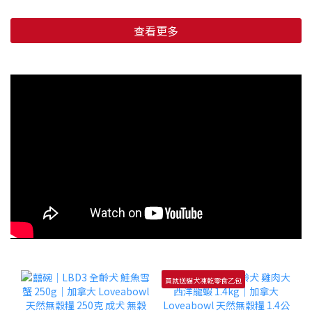
查看更多
買就送貓犬凍乾零食乙包