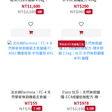
拿大 Loveabowl 天然無穀
REGAL 天然犬糧 狗飼料
NT$1,680
NT$290
糧 4.1公斤 成貓 無穀貓飼
NT$2,100
NT$365
8折
8折
料
買就送300克貓糧乙包
法米納Farmina｜FC-4 天
Elato 杜莎｜天然無榖貓
然藜麥無穀機能主食貓罐
糧-EC4成貓低敏配方-嫩羊
FC-4061 體重管理 羊肉蘆
野鹿 1.5kg｜杜莎 天然無
NT$55
NT$978
筍 80G
榖貓糧系列 貓糧
NT$70
NT$1,150
7.9折
8.5折