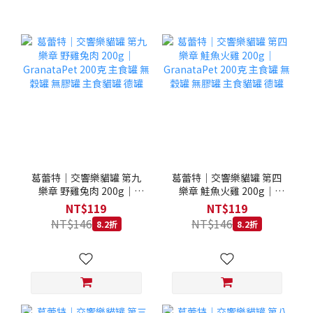
葛蕾特｜交響樂貓罐 第九
葛蕾特｜交響樂貓罐 第四
樂章 野雞兔肉 200g｜
樂章 鮭魚火雞 200g｜
GranataPet 200克 主食罐
GranataPet 200克 主食罐
NT$119
NT$119
無穀罐 無膠罐 主食貓罐 德
無穀罐 無膠罐 主食貓罐 德
NT$146
NT$146
8.2折
8.2折
罐
罐