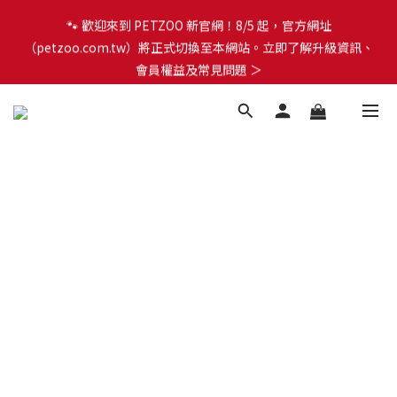
🐾 歡迎來到 PETZOO 新官網！8/5 起，官方網址
🐾 歡迎來到 PETZOO 新官網！8/5 起，官方網址
（petzoo.com.tw）將正式切換至本網站。立即了解升級資訊、
（petzoo.com.tw）將正式切換至本網站。立即了解升級資訊、
會員權益及常見問題 ＞
會員權益及常見問題 ＞
✨【新朋友見面禮】現在註冊即領 $100 購物金！全館滿 $1,500 享
免運優惠 🎁
🐾 歡迎來到 PETZOO 新官網！8/5 起，官方網址
（petzoo.com.tw）將正式切換至本網站。立即了解升級資訊、
會員權益及常見問題 ＞