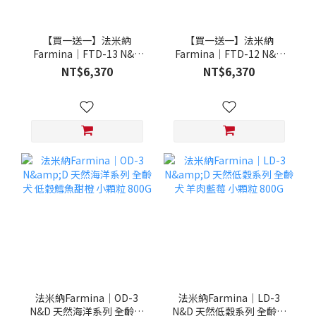
【買一送一】法米納
【買一送一】法米納
Farmina｜FTD-13 N&D
Farmina｜FTD-12 N&D
天然培育系列-全齡犬-頂級
天然培育系列-全齡犬-頂級
NT$6,370
NT$6,370
鮭魚-潔牙顆粒 20KG §下
雞肉-潔牙顆粒 20KG §下
單數量1，出貨數量2包§
單數量1，出貨數量2包§
法米納Farmina｜OD-3
法米納Farmina｜LD-3
N&D 天然海洋系列 全齡犬
N&D 天然低穀系列 全齡犬