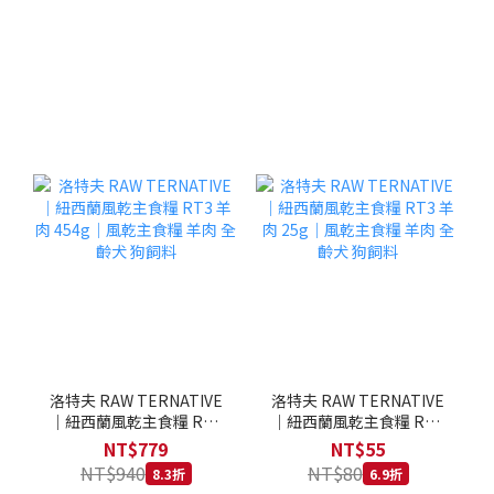
洛特夫 RAW TERNATIVE
洛特夫 RAW TERNATIVE
｜紐西蘭風乾主食糧 RT3
｜紐西蘭風乾主食糧 RT3
羊肉 454g｜風乾主食糧 羊
羊肉 25g｜風乾主食糧 羊
NT$779
NT$55
肉 全齡犬 狗飼料
肉 全齡犬 狗飼料
NT$940
NT$80
8.3折
6.9折