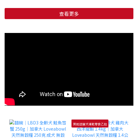
查看更多
買就送貓犬凍乾零食乙包