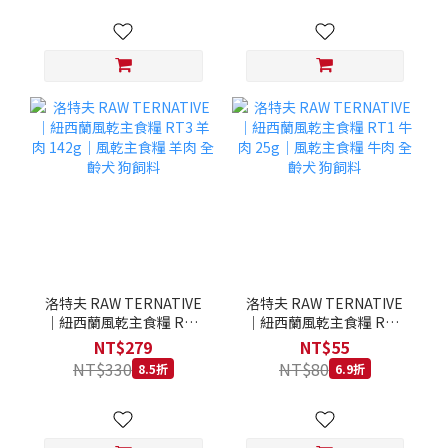
洛特夫 RAW TERNATIVE
洛特夫 RAW TERNATIVE
｜紐西蘭風乾主食糧 RT3
｜紐西蘭風乾主食糧 RT1
羊肉 142g｜風乾主食糧 羊
牛肉 25g｜風乾主食糧 牛
NT$279
NT$55
肉 全齡犬 狗飼料
肉 全齡犬 狗飼料
NT$330
NT$80
8.5折
6.9折