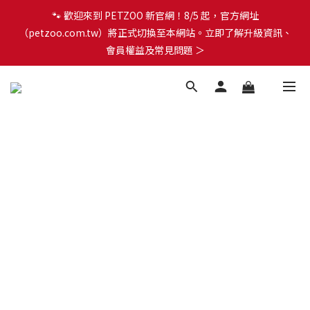
🐾 歡迎來到 PETZOO 新官網！8/5 起，官方網址
🐾 歡迎來到 PETZOO 新官網！8/5 起，官方網址
（petzoo.com.tw）將正式切換至本網站。立即了解升級資訊、
（petzoo.com.tw）將正式切換至本網站。立即了解升級資訊、
會員權益及常見問題 ＞
會員權益及常見問題 ＞
✨【新朋友見面禮】現在註冊即領 $100 購物金！全館滿 $1,500 享
免運優惠 🎁
🐾 歡迎來到 PETZOO 新官網！8/5 起，官方網址
（petzoo.com.tw）將正式切換至本網站。立即了解升級資訊、
會員權益及常見問題 ＞