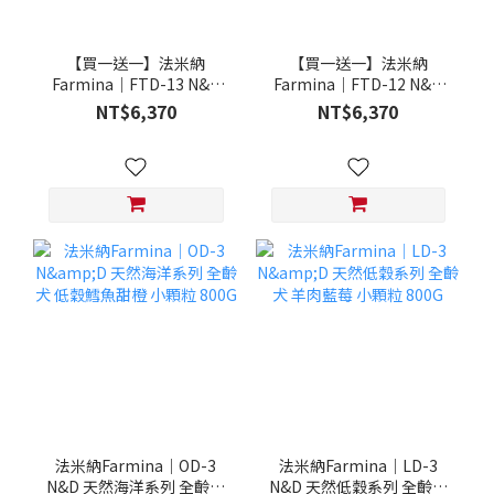
【買一送一】法米納
【買一送一】法米納
Farmina｜FTD-13 N&D
Farmina｜FTD-12 N&D
天然培育系列-全齡犬-頂級
天然培育系列-全齡犬-頂級
NT$6,370
NT$6,370
鮭魚-潔牙顆粒 20KG §下
雞肉-潔牙顆粒 20KG §下
單數量1，出貨數量2包§
單數量1，出貨數量2包§
法米納Farmina｜OD-3
法米納Farmina｜LD-3
N&D 天然海洋系列 全齡犬
N&D 天然低穀系列 全齡犬