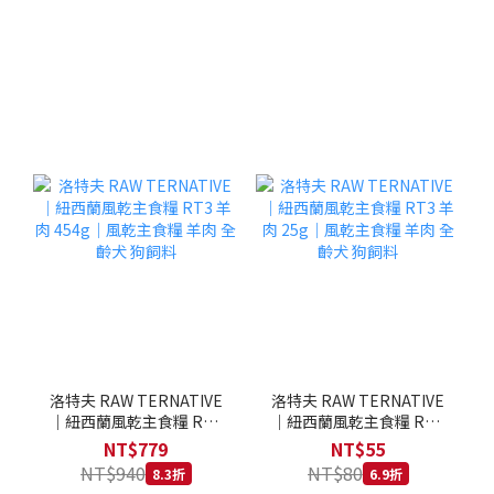
洛特夫 RAW TERNATIVE
洛特夫 RAW TERNATIVE
｜紐西蘭風乾主食糧 RT3
｜紐西蘭風乾主食糧 RT3
羊肉 454g｜風乾主食糧 羊
羊肉 25g｜風乾主食糧 羊
NT$779
NT$55
肉 全齡犬 狗飼料
肉 全齡犬 狗飼料
NT$940
NT$80
8.3折
6.9折