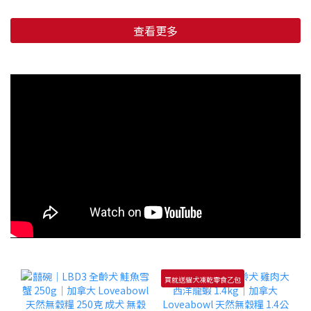
查看更多
買就送貓犬凍乾零食乙包