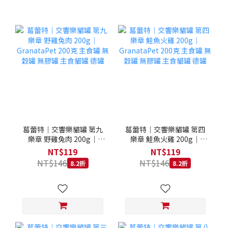
葛蕾特｜交響樂貓罐 第九
葛蕾特｜交響樂貓罐 第四
樂章 野雞兔肉 200g｜
樂章 鮭魚火雞 200g｜
GranataPet 200克 主食罐
GranataPet 200克 主食罐
NT$119
NT$119
無穀罐 無膠罐 主食貓罐 德
無穀罐 無膠罐 主食貓罐 德
NT$146
NT$146
8.2折
8.2折
罐
罐