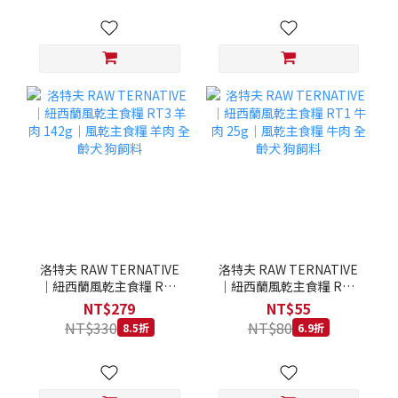
洛特夫 RAW TERNATIVE
洛特夫 RAW TERNATIVE
｜紐西蘭風乾主食糧 RT3
｜紐西蘭風乾主食糧 RT1
羊肉 142g｜風乾主食糧 羊
牛肉 25g｜風乾主食糧 牛
NT$279
NT$55
肉 全齡犬 狗飼料
肉 全齡犬 狗飼料
NT$330
NT$80
8.5折
6.9折