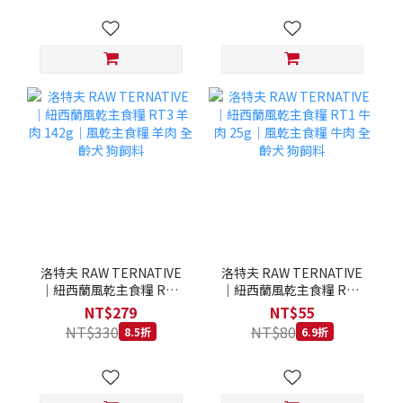
洛特夫 RAW TERNATIVE
洛特夫 RAW TERNATIVE
｜紐西蘭風乾主食糧 RT3
｜紐西蘭風乾主食糧 RT1
羊肉 142g｜風乾主食糧 羊
牛肉 25g｜風乾主食糧 牛
NT$279
NT$55
肉 全齡犬 狗飼料
肉 全齡犬 狗飼料
NT$330
NT$80
8.5折
6.9折