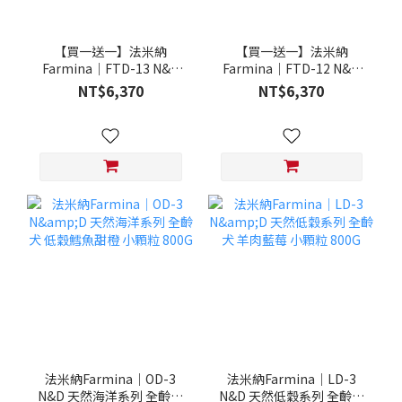
【買一送一】法米納
【買一送一】法米納
Farmina｜FTD-13 N&D
Farmina｜FTD-12 N&D
天然培育系列-全齡犬-頂級
天然培育系列-全齡犬-頂級
NT$6,370
NT$6,370
鮭魚-潔牙顆粒 20KG §下
雞肉-潔牙顆粒 20KG §下
單數量1，出貨數量2包§
單數量1，出貨數量2包§
法米納Farmina｜OD-3
法米納Farmina｜LD-3
N&D 天然海洋系列 全齡犬
N&D 天然低穀系列 全齡犬