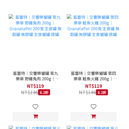
葛蕾特｜交響樂貓罐 第九
葛蕾特｜交響樂貓罐 第四
樂章 野雞兔肉 200g｜
樂章 鮭魚火雞 200g｜
GranataPet 200克 主食罐
GranataPet 200克 主食罐
NT$119
NT$119
無穀罐 無膠罐 主食貓罐 德
無穀罐 無膠罐 主食貓罐 德
NT$146
NT$146
8.2折
8.2折
罐
罐