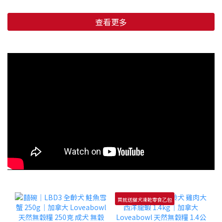
查看更多
買就送貓犬凍乾零食乙包