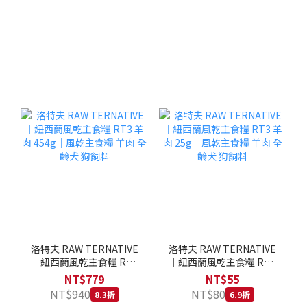
洛特夫 RAW TERNATIVE
洛特夫 RAW TERNATIVE
｜紐西蘭風乾主食糧 RT3
｜紐西蘭風乾主食糧 RT3
羊肉 454g｜風乾主食糧 羊
羊肉 25g｜風乾主食糧 羊
NT$779
NT$55
肉 全齡犬 狗飼料
肉 全齡犬 狗飼料
NT$940
NT$80
8.3折
6.9折