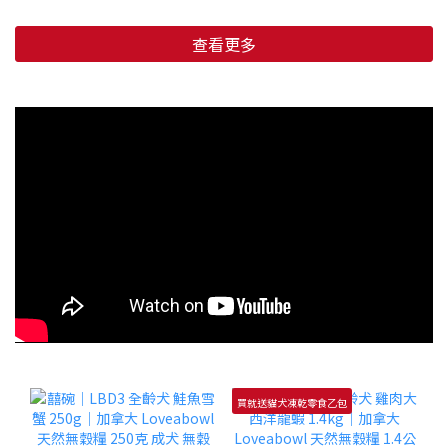
查看更多
買就送貓犬凍乾零食乙包