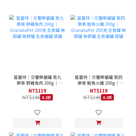
葛蕾特｜交響樂貓罐 第九
葛蕾特｜交響樂貓罐 第四
樂章 野雞兔肉 200g｜
樂章 鮭魚火雞 200g｜
GranataPet 200克 主食罐
GranataPet 200克 主食罐
NT$119
NT$119
無穀罐 無膠罐 主食貓罐 德
無穀罐 無膠罐 主食貓罐 德
NT$146
NT$146
8.2折
8.2折
罐
罐