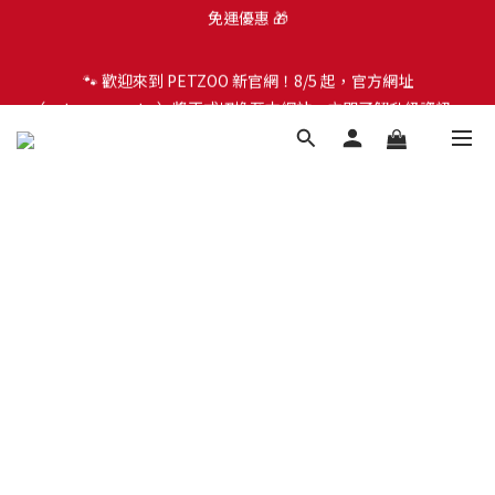
🐾 歡迎來到 PETZOO 新官網！8/5 起，官方網址
🐾 歡迎來到 PETZOO 新官網！8/5 起，官方網址
（petzoo.com.tw）將正式切換至本網站。立即了解升級資訊、
（petzoo.com.tw）將正式切換至本網站。立即了解升級資訊、
會員權益及常見問題 ＞
會員權益及常見問題 ＞
✨【新朋友見面禮】現在註冊即領 $100 購物金！全館滿 $1,500 享
免運優惠 🎁
🐾 歡迎來到 PETZOO 新官網！8/5 起，官方網址
（petzoo.com.tw）將正式切換至本網站。立即了解升級資訊、
會員權益及常見問題 ＞