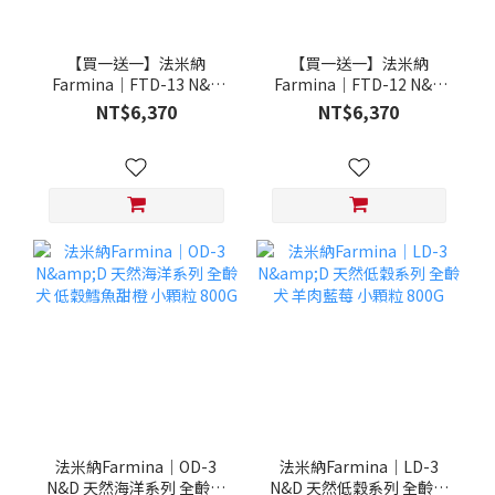
【買一送一】法米納
【買一送一】法米納
Farmina｜FTD-13 N&D
Farmina｜FTD-12 N&D
天然培育系列-全齡犬-頂級
天然培育系列-全齡犬-頂級
NT$6,370
NT$6,370
鮭魚-潔牙顆粒 20KG §下
雞肉-潔牙顆粒 20KG §下
單數量1，出貨數量2包§
單數量1，出貨數量2包§
法米納Farmina｜OD-3
法米納Farmina｜LD-3
N&D 天然海洋系列 全齡犬
N&D 天然低穀系列 全齡犬