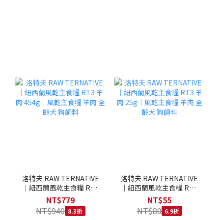
洛特夫 RAW TERNATIVE
洛特夫 RAW TERNATIVE
｜紐西蘭風乾主食糧 RT3
｜紐西蘭風乾主食糧 RT3
羊肉 454g｜風乾主食糧 羊
羊肉 25g｜風乾主食糧 羊
NT$779
NT$55
肉 全齡犬 狗飼料
肉 全齡犬 狗飼料
NT$940
NT$80
8.3折
6.9折