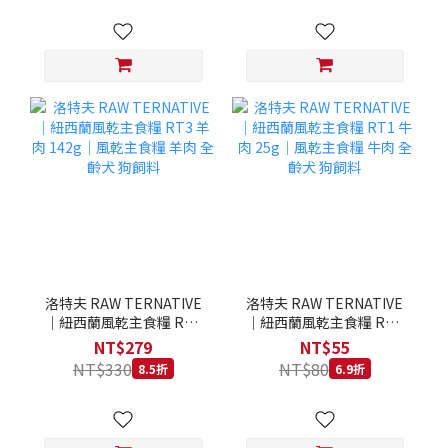
洛特夫 RAW TERNATIVE
洛特夫 RAW TERNATIVE
｜紐西蘭風乾主食糧 RT3
｜紐西蘭風乾主食糧 RT1
羊肉 142g｜風乾主食糧 羊
牛肉 25g｜風乾主食糧 牛
NT$279
NT$55
肉 全齡犬 狗飼料
肉 全齡犬 狗飼料
NT$330
NT$80
8.5折
6.9折