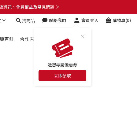
了解升級資訊、會員權益及常見問題 ＞
了解升級資訊、會員權益及常見問題 ＞
文
聯絡我們
會員登入
購物車(0)
找商品
🎁
了解升級資訊、會員權益及常見問題 ＞
康百科
合作店家
最新消息
送您專屬優惠券
立即領取