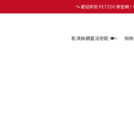
🐾 歡迎來到 PETZOO 新官
🐾 歡迎來到 PETZOO 新官
✨
🐾 歡迎來到 PETZOO 新官
乾濕換餵靈活搭配 🍽️✨
狗狗