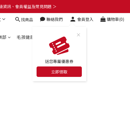
了解升級資訊、會員權益及常見問題 ＞
了解升級資訊、會員權益及常見問題 ＞
文
聯絡我們
會員登入
購物車(0)
找商品
🎁
了解升級資訊、會員權益及常見問題 ＞
樂部
毛孩健康百科
合作店家
送您專屬優惠券
立即領取