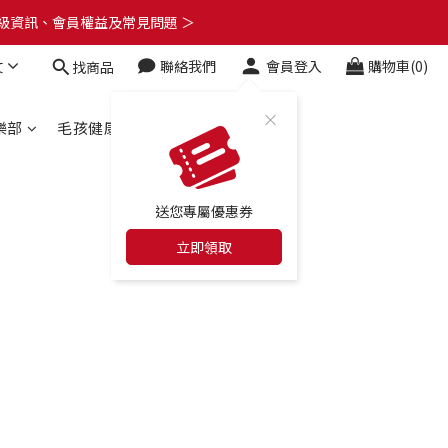
了解升級資訊、會員權益及常見問題 ＞
了解升級資訊、會員權益及常見問題 ＞
文
聯絡我們
會員登入
購物車(0)
找商品
🎁
了解升級資訊、會員權益及常見問題 ＞
樂部
毛孩健康百科
合作店家
送您專屬優惠券
立即領取