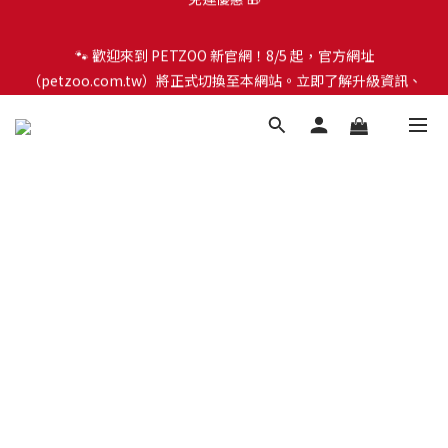
🐾 歡迎來到 PETZOO 新官網！8/5 起，官方網址
🐾 歡迎來到 PETZOO 新官網！8/5 起，官方網址
（petzoo.com.tw）將正式切換至本網站。立即了解升級資訊、
（petzoo.com.tw）將正式切換至本網站。立即了解升級資訊、
會員權益及常見問題 ＞
會員權益及常見問題 ＞
✨【新朋友見面禮】現在註冊即領 $100 購物金！全館滿 $1,500 享
免運優惠 🎁
🐾 歡迎來到 PETZOO 新官網！8/5 起，官方網址
（petzoo.com.tw）將正式切換至本網站。立即了解升級資訊、
會員權益及常見問題 ＞