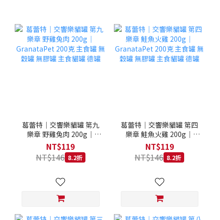
葛蕾特｜交響樂貓罐 第九
葛蕾特｜交響樂貓罐 第四
樂章 野雞兔肉 200g｜
樂章 鮭魚火雞 200g｜
GranataPet 200克 主食罐
GranataPet 200克 主食罐
NT$119
NT$119
無穀罐 無膠罐 主食貓罐 德
無穀罐 無膠罐 主食貓罐 德
NT$146
NT$146
8.2折
8.2折
罐
罐