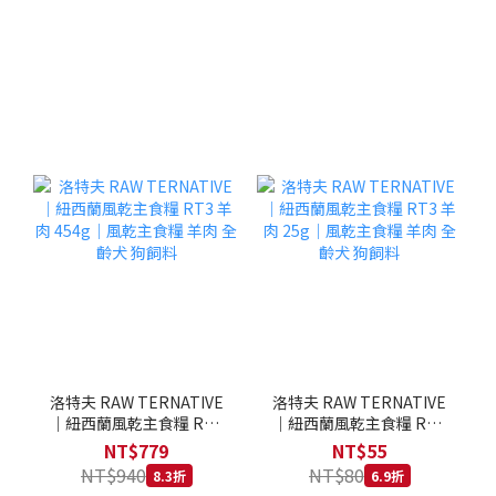
洛特夫 RAW TERNATIVE
洛特夫 RAW TERNATIVE
｜紐西蘭風乾主食糧 RT3
｜紐西蘭風乾主食糧 RT3
羊肉 454g｜風乾主食糧 羊
羊肉 25g｜風乾主食糧 羊
NT$779
NT$55
肉 全齡犬 狗飼料
肉 全齡犬 狗飼料
NT$940
NT$80
8.3折
6.9折