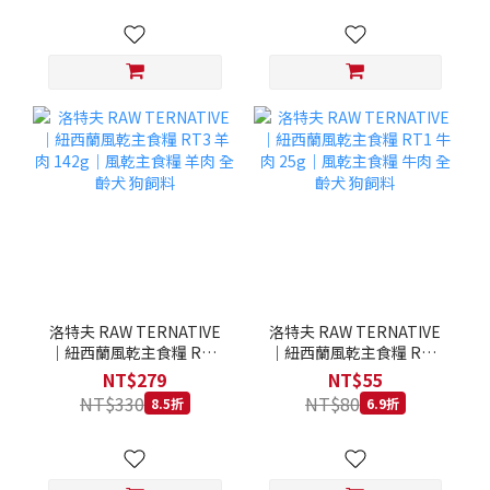
洛特夫 RAW TERNATIVE
洛特夫 RAW TERNATIVE
｜紐西蘭風乾主食糧 RT3
｜紐西蘭風乾主食糧 RT1
羊肉 142g｜風乾主食糧 羊
牛肉 25g｜風乾主食糧 牛
NT$279
NT$55
肉 全齡犬 狗飼料
肉 全齡犬 狗飼料
NT$330
NT$80
8.5折
6.9折