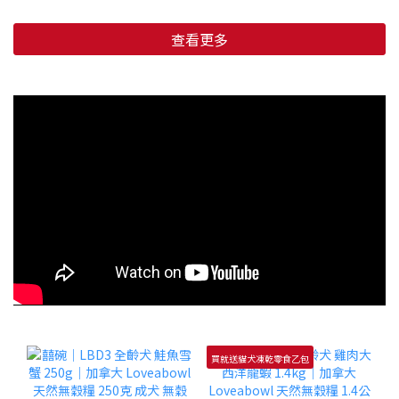
查看更多
買就送貓犬凍乾零食乙包