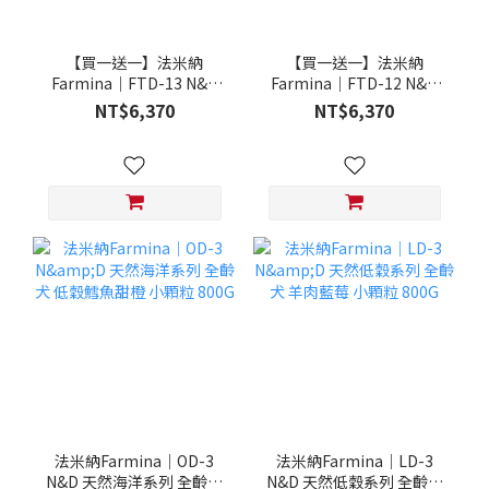
【買一送一】法米納
【買一送一】法米納
Farmina｜FTD-13 N&D
Farmina｜FTD-12 N&D
天然培育系列-全齡犬-頂級
天然培育系列-全齡犬-頂級
NT$6,370
NT$6,370
鮭魚-潔牙顆粒 20KG §下
雞肉-潔牙顆粒 20KG §下
單數量1，出貨數量2包§
單數量1，出貨數量2包§
法米納Farmina｜OD-3
法米納Farmina｜LD-3
N&D 天然海洋系列 全齡犬
N&D 天然低穀系列 全齡犬