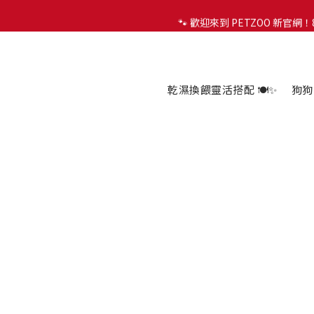
🐾 歡迎來到 PETZOO 新官
🐾 歡迎來到 PETZOO 新官
✨
🐾 歡迎來到 PETZOO 新官
乾濕換餵靈活搭配 🍽️✨
狗狗