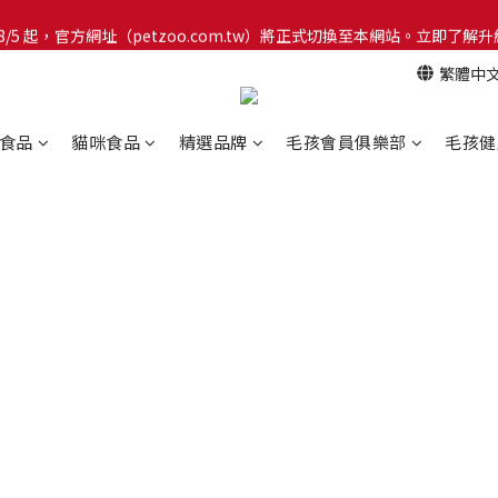
網！8/5 起，官方網址（petzoo.com.tw）將正式切換至本網站。立即
網！8/5 起，官方網址（petzoo.com.tw）將正式切換至本網站。立即
繁體中
【新朋友見面禮】現在註冊即領 $100 購物金！全館滿 $1,500 享免運優惠 
網！8/5 起，官方網址（petzoo.com.tw）將正式切換至本網站。立即
食品
貓咪食品
精選品牌
毛孩會員俱樂部
毛孩健