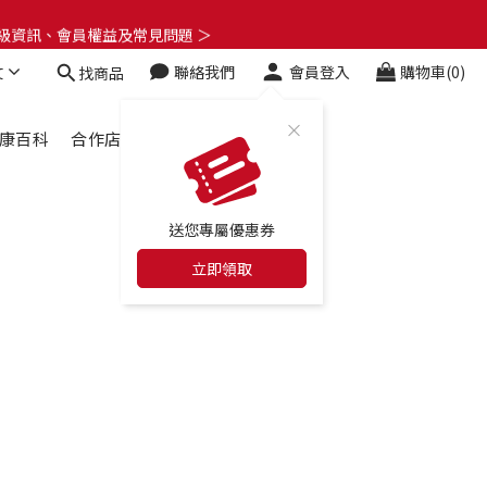
了解升級資訊、會員權益及常見問題 ＞
了解升級資訊、會員權益及常見問題 ＞
文
聯絡我們
會員登入
購物車(0)
找商品
🎁
了解升級資訊、會員權益及常見問題 ＞
康百科
合作店家
最新消息
送您專屬優惠券
立即領取