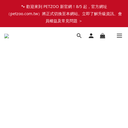
🐾 歡迎來到 PETZOO 新官網！8/5 起，官方網址
🐾 歡迎來到 PETZOO 新官網！8/5 起，官方網址
（petzoo.com.tw）將正式切換至本網站。立即了解升級資訊、會
（petzoo.com.tw）將正式切換至本網站。立即了解升級資訊、會
員權益及常見問題 ＞
員權益及常見問題 ＞
✨【新朋友見面禮】現在註冊即領 $100 購物金！全館滿 $1,500 
享免運優惠 🎁
🐾 歡迎來到 PETZOO 新官網！8/5 起，官方網址
（petzoo.com.tw）將正式切換至本網站。立即了解升級資訊、會
員權益及常見問題 ＞