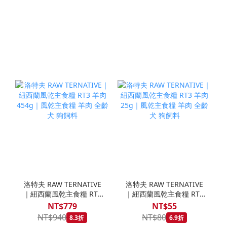
洛特夫 RAW TERNATIVE
洛特夫 RAW TERNATIVE
｜紐西蘭風乾主食糧 RT3
｜紐西蘭風乾主食糧 RT3
羊肉 454g｜風乾主食糧
羊肉 25g｜風乾主食糧 羊
NT$779
NT$55
羊肉 全齡犬 狗飼料
肉 全齡犬 狗飼料
NT$940
NT$80
8.3折
6.9折