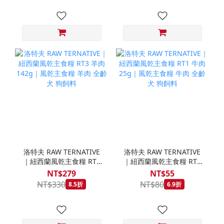
洛特夫 RAW TERNATIVE
洛特夫 RAW TERNATIVE
｜紐西蘭風乾主食糧 RT3
｜紐西蘭風乾主食糧 RT1
羊肉 142g｜風乾主食糧
牛肉 25g｜風乾主食糧 牛
NT$279
NT$55
羊肉 全齡犬 狗飼料
肉 全齡犬 狗飼料
NT$330
NT$80
8.5折
6.9折