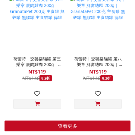
葛蕾特｜交響樂貓罐 第三
葛蕾特｜交響樂貓罐 第八
樂章 鹿肉雞肉 200g｜
樂章 鮮禽總匯 200g｜
GranataPet 200克 主食罐
GranataPet 200克 主食罐
NT$119
NT$119
無穀罐 無膠罐 主食貓罐 德
無穀罐 無膠罐 主食貓罐 德
NT$146
NT$146
8.2折
8.2折
罐
罐
查看更多