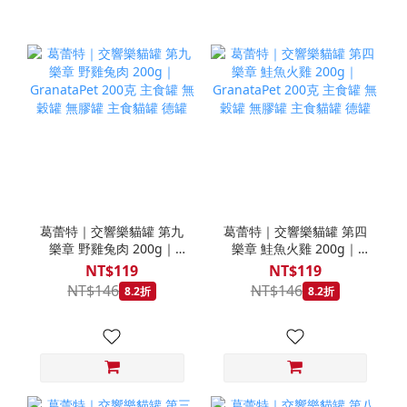
葛蕾特｜交響樂貓罐 第九
葛蕾特｜交響樂貓罐 第四
樂章 野雞兔肉 200g｜
樂章 鮭魚火雞 200g｜
GranataPet 200克 主食罐
GranataPet 200克 主食罐
NT$119
NT$119
無穀罐 無膠罐 主食貓罐 德
無穀罐 無膠罐 主食貓罐 德
NT$146
NT$146
8.2折
8.2折
罐
罐