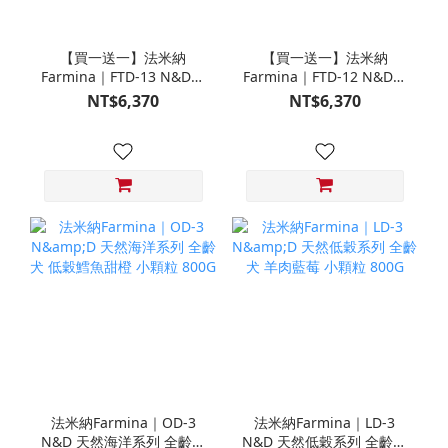
【買一送一】法米納
【買一送一】法米納
Farmina｜FTD-13 N&D天
Farmina｜FTD-12 N&D天
然培育系列-全齡犬-頂級鮭
然培育系列-全齡犬-頂級雞
NT$6,370
NT$6,370
魚-潔牙顆粒 20KG §下單
肉-潔牙顆粒 20KG §下單
數量1，出貨數量2包§
數量1，出貨數量2包§
法米納Farmina｜OD-3
法米納Farmina｜LD-3
N&D 天然海洋系列 全齡犬
N&D 天然低穀系列 全齡犬