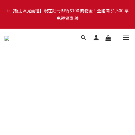
🐾 歡迎來到 PETZOO 新官網！8/5 起，官方網址
（petzoo.com.tw）將正式切換至本網站。立即了解升級資訊、
🐾 歡迎來到 PETZOO 新官網！8/5 起，官方網址
會員權益及常見問題 ＞
（petzoo.com.tw）將正式切換至本網站。立即了解升級資訊、
會員權益及常見問題 ＞