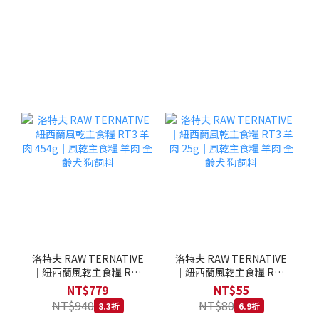
洛特夫 RAW TERNATIVE
洛特夫 RAW TERNATIVE
｜紐西蘭風乾主食糧 RT3
｜紐西蘭風乾主食糧 RT3
羊肉 454g｜風乾主食糧 羊
羊肉 25g｜風乾主食糧 羊
NT$779
NT$55
肉 全齡犬 狗飼料
肉 全齡犬 狗飼料
NT$940
NT$80
8.3折
6.9折