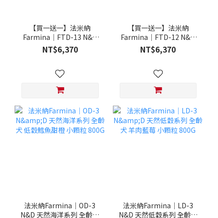
【買一送一】法米納
【買一送一】法米納
Farmina｜FTD-13 N&D
Farmina｜FTD-12 N&D
天然培育系列-全齡犬-頂級
天然培育系列-全齡犬-頂級
NT$6,370
NT$6,370
鮭魚-潔牙顆粒 20KG §下
雞肉-潔牙顆粒 20KG §下
單數量1，出貨數量2包§
單數量1，出貨數量2包§
法米納Farmina｜OD-3
法米納Farmina｜LD-3
N&D 天然海洋系列 全齡犬
N&D 天然低穀系列 全齡犬