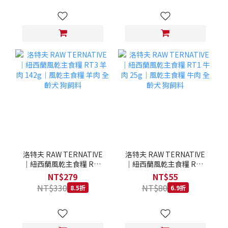
洛特夫 RAW TERNATIVE
洛特夫 RAW TERNATIVE
｜紐西蘭風乾主食糧 RT3
｜紐西蘭風乾主食糧 RT1
羊肉 142g｜風乾主食糧 羊
牛肉 25g｜風乾主食糧 牛
NT$279
NT$55
肉 全齡犬 狗飼料
肉 全齡犬 狗飼料
NT$330
NT$80
8.5折
6.9折