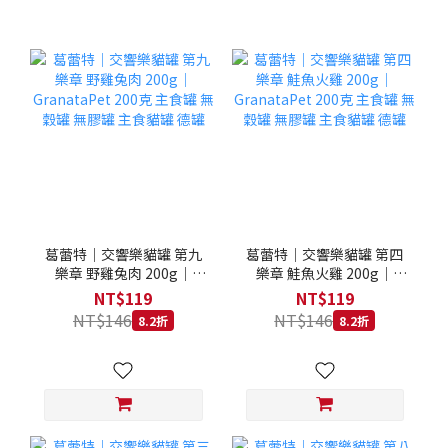
葛蕾特｜交響樂貓罐 第九
葛蕾特｜交響樂貓罐 第四
樂章 野雞兔肉 200g｜
樂章 鮭魚火雞 200g｜
GranataPet 200克 主食罐
GranataPet 200克 主食罐
NT$119
NT$119
無穀罐 無膠罐 主食貓罐 德
無穀罐 無膠罐 主食貓罐 德
NT$146
NT$146
8.2折
8.2折
罐
罐