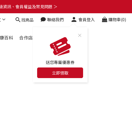
了解升級資訊、會員權益及常見問題 ＞
了解升級資訊、會員權益及常見問題 ＞
文
聯絡我們
會員登入
購物車(0)
找商品
🎁
了解升級資訊、會員權益及常見問題 ＞
康百科
合作店家
最新消息
送您專屬優惠券
立即領取