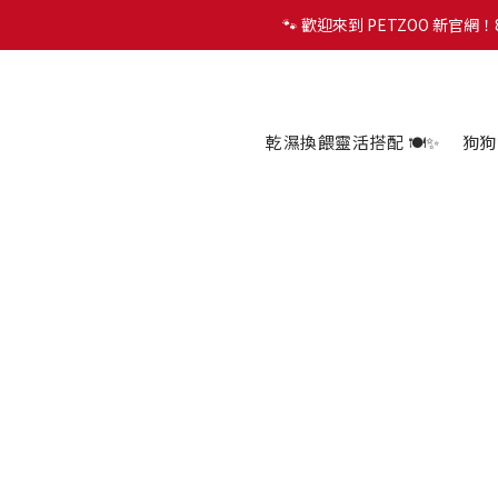
🐾 歡迎來到 PETZOO 新官
🐾 歡迎來到 PETZOO 新官
✨
🐾 歡迎來到 PETZOO 新官
乾濕換餵靈活搭配 🍽️✨
狗狗