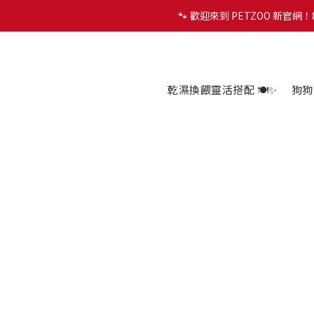
🐾 歡迎來到 PETZOO 新官
🐾 歡迎來到 PETZOO 新官
✨
🐾 歡迎來到 PETZOO 新官
乾濕換餵靈活搭配 🍽️✨
狗狗