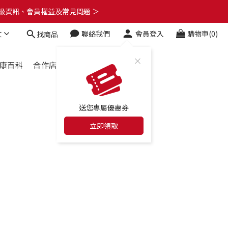
了解升級資訊、會員權益及常見問題 ＞
了解升級資訊、會員權益及常見問題 ＞
文
聯絡我們
會員登入
購物車(0)
找商品
🎁
了解升級資訊、會員權益及常見問題 ＞
康百科
合作店家
最新消息
送您專屬優惠券
立即領取