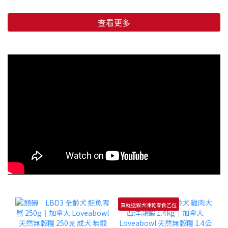
查看更多
買就送貓犬凍乾零食乙包