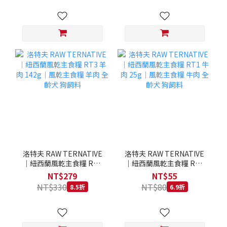
洛特夫 RAW TERNATIVE
洛特夫 RAW TERNATIVE
｜紐西蘭風乾主食糧 RT3
｜紐西蘭風乾主食糧 RT1
羊肉 142g｜風乾主食糧 羊
牛肉 25g｜風乾主食糧 牛
NT$279
NT$55
肉 全齡犬 狗飼料
肉 全齡犬 狗飼料
NT$330
NT$80
8.5折
6.9折