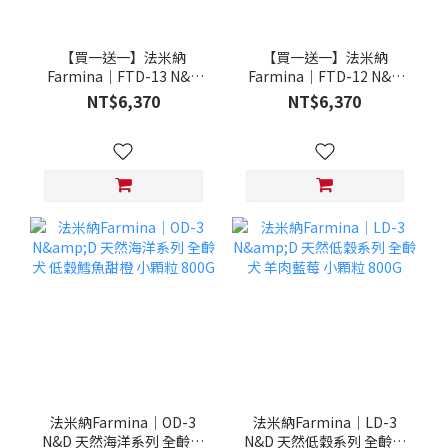
【買一送一】法米納
【買一送一】法米納
Farmina｜FTD-13 N&D
Farmina｜FTD-12 N&D
天然培育系列-全齡犬-頂級
天然培育系列-全齡犬-頂級
NT$6,370
NT$6,370
鮭魚-潔牙顆粒 20KG §下
雞肉-潔牙顆粒 20KG §下
單數量1，出貨數量2包§
單數量1，出貨數量2包§
法米納Farmina｜OD-3
法米納Farmina｜LD-3
N&D 天然海洋系列 全齡犬
N&D 天然低穀系列 全齡犬