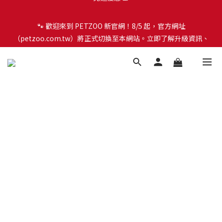
🐾 歡迎來到 PETZOO 新官網！8/5 起，官方網址
🐾 歡迎來到 PETZOO 新官網！8/5 起，官方網址
（petzoo.com.tw）將正式切換至本網站。立即了解升級資訊、
（petzoo.com.tw）將正式切換至本網站。立即了解升級資訊、
會員權益及常見問題 ＞
會員權益及常見問題 ＞
✨【新朋友見面禮】現在註冊即領 $100 購物金！全館滿 $1,500 享
免運優惠 🎁
🐾 歡迎來到 PETZOO 新官網！8/5 起，官方網址
（petzoo.com.tw）將正式切換至本網站。立即了解升級資訊、
會員權益及常見問題 ＞