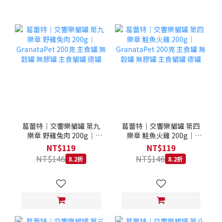
葛蕾特｜交響樂貓罐 第九
葛蕾特｜交響樂貓罐 第四
樂章 野雞兔肉 200g｜
樂章 鮭魚火雞 200g｜
GranataPet 200克 主食罐
GranataPet 200克 主食罐
NT$119
NT$119
無穀罐 無膠罐 主食貓罐 德
無穀罐 無膠罐 主食貓罐 德
NT$146
NT$146
8.2折
8.2折
罐
罐