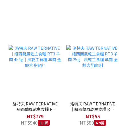
洛特夫 RAW TERNATIVE
洛特夫 RAW TERNATIVE
｜紐西蘭風乾主食糧 RT3
｜紐西蘭風乾主食糧 RT3
羊肉 454g｜風乾主食糧 羊
羊肉 25g｜風乾主食糧 羊
NT$779
NT$55
肉 全齡犬 狗飼料
肉 全齡犬 狗飼料
NT$940
NT$80
8.3折
6.9折