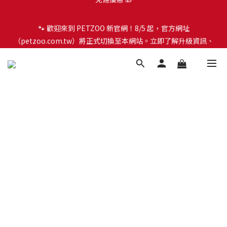
🐾 歡迎來到 PETZOO 新官網！8/5 起，官方網址
🐾 歡迎來到 PETZOO 新官網！8/5 起，官方網址
（petzoo.com.tw）將正式切換至本網站。立即了解升級資訊、
（petzoo.com.tw）將正式切換至本網站。立即了解升級資訊、
會員權益及常見問題 ＞
會員權益及常見問題 ＞
✨【新朋友見面禮】現在註冊即領 $100 購物金！全館滿 $1,500 享
免運優惠 🎁
🐾 歡迎來到 PETZOO 新官網！8/5 起，官方網址
（petzoo.com.tw）將正式切換至本網站。立即了解升級資訊、
會員權益及常見問題 ＞