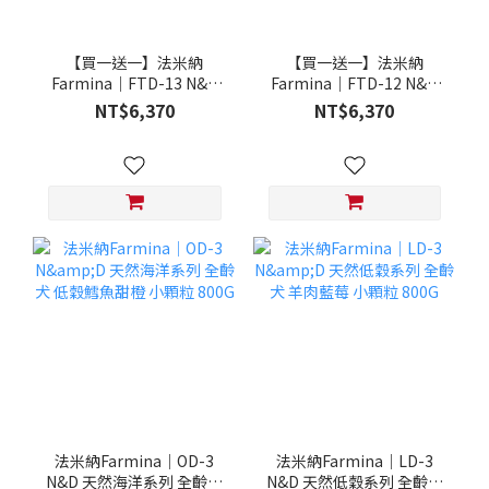
【買一送一】法米納
【買一送一】法米納
Farmina｜FTD-13 N&D
Farmina｜FTD-12 N&D
天然培育系列-全齡犬-頂級
天然培育系列-全齡犬-頂級
NT$6,370
NT$6,370
鮭魚-潔牙顆粒 20KG §下
雞肉-潔牙顆粒 20KG §下
單數量1，出貨數量2包§
單數量1，出貨數量2包§
法米納Farmina｜OD-3
法米納Farmina｜LD-3
N&D 天然海洋系列 全齡犬
N&D 天然低穀系列 全齡犬