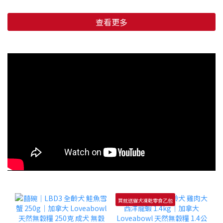
查看更多
買就送貓犬凍乾零食乙包