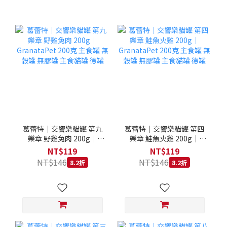
葛蕾特｜交響樂貓罐 第九
葛蕾特｜交響樂貓罐 第四
樂章 野雞兔肉 200g｜
樂章 鮭魚火雞 200g｜
GranataPet 200克 主食罐
GranataPet 200克 主食罐
NT$119
NT$119
無穀罐 無膠罐 主食貓罐 德
無穀罐 無膠罐 主食貓罐 德
NT$146
NT$146
8.2折
8.2折
罐
罐