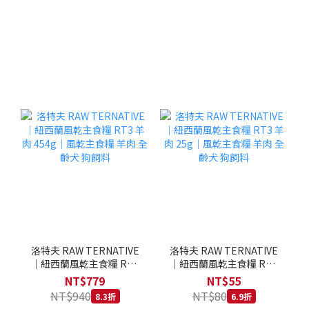
洛特夫 RAW TERNATIVE
洛特夫 RAW TERNATIVE
｜紐西蘭風乾主食糧 RT3
｜紐西蘭風乾主食糧 RT3
羊肉 454g｜風乾主食糧 羊
羊肉 25g｜風乾主食糧 羊
NT$779
NT$55
肉 全齡犬 狗飼料
肉 全齡犬 狗飼料
NT$940
NT$80
8.3折
6.9折