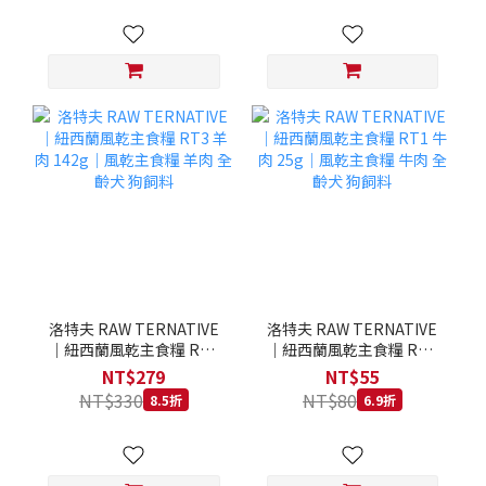
洛特夫 RAW TERNATIVE
洛特夫 RAW TERNATIVE
｜紐西蘭風乾主食糧 RT3
｜紐西蘭風乾主食糧 RT1
羊肉 142g｜風乾主食糧 羊
牛肉 25g｜風乾主食糧 牛
NT$279
NT$55
肉 全齡犬 狗飼料
肉 全齡犬 狗飼料
NT$330
NT$80
8.5折
6.9折